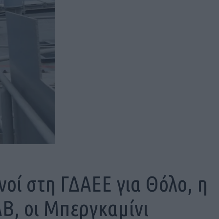
ινοί στη ΓΔΑΕΕ για Θόλο, η
Β, οι Μπεργκαμίνι