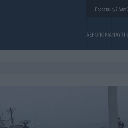
Παρασκευή, 7 Αυγο
ΑΕΡΟΠΟΡΙΑ
ΝΑΥΤΙ