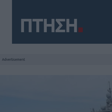
Social