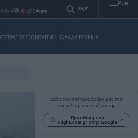
Menu
login
ύστου 2026
28°C Αθήνα
ΚΟ
ΣΤΡΑΤΟΣ
ΓΕΩΠΟΛΙΤΙΚΗ
ΕΛΛΑΔΑ
ΤΟΥΡΚΙΑ
Δείτε περισσότερα άρθρα μας στα
αποτελέσματα αναζήτησης
Προσθήκη του
↗
Flight.com.gr στην Google