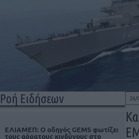
Ροή Ειδήσεων
26/
Κα
ΕΜ
ΕΛΙΑΜΕΠ: Ο οδηγός GEMS φωτίζει
τους αόρατους κινδύνους στο