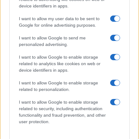
device identifiers in apps.
I want to allow my user data to be sent to
ΗΠΑ: Το προεδρικό ελικόπτερο βρέθηκε
Google for online advertising purposes.
υπερβολικά κοντά σε αεροπλάνο της
γραμμής
I want to allow Google to send me
personalized advertising.
08:01
I want to allow Google to enable storage
related to analytics like cookies on web or
device identifiers in apps.
Διαβάστε περισσότερα
I want to allow Google to enable storage
related to personalization.
I want to allow Google to enable storage
related to security, including authentication
functionality and fraud prevention, and other
user protection.