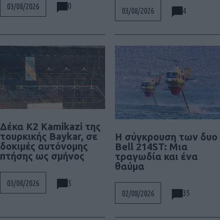
0
03/08/2026
4
03/08/2026
Δέκα K2 Kamikazi της
τουρκικής Baykar, σε
Η σύγκρουση των δυο
δοκιμές αυτόνομης
Bell 214ST: Μια
πτήσης ως σμήνος
τραγωδία και ένα
θαύμα
5
03/08/2026
35
02/08/2026