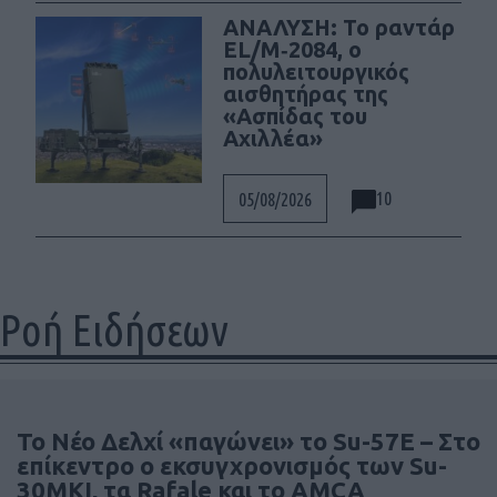
ΑΝΑΛΥΣΗ: To ραντάρ
EL/M‑2084, ο
πολυλειτουργικός
αισθητήρας της
«Ασπίδας του
Αχιλλέα»
10
05/08/2026
Ροή Ειδήσεων
Το Νέο Δελχί «παγώνει» το Su-57E – Στο
επίκεντρο ο εκσυγχρονισμός των Su-
30MKI, τα Rafale και το AMCA