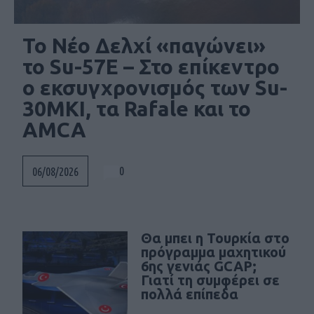
Το Νέο Δελχί «παγώνει»
το Su-57E – Στο επίκεντρο
ο εκσυγχρονισμός των Su-
30MKI, τα Rafale και το
AMCA
0
06/08/2026
Θα μπει η Τουρκία στο
πρόγραμμα μαχητικού
6ης γενιάς GCAP;
Γιατί τη συμφέρει σε
Social
πολλά επίπεδα