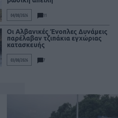
ρωσική απειλή
11
04/08/2026
Οι Αλβανικές Ένοπλες Δυνάμεις
παρέλαβαν τζιπάκια εγχώριας
κατασκευής
7
03/08/2026