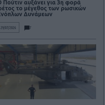
Ο Πούτιν αυξάνει για 3η φορά
φέτος το μέγεθος των ρωσικών
Ενόπλων Δυνάμεων
7
29/07/2026