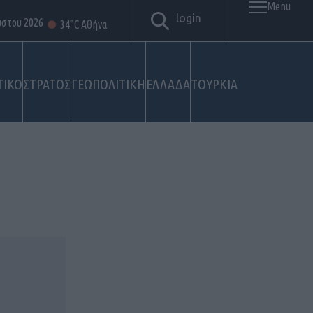
Menu
login
ύστου 2026
34°C Αθήνα
ΤΙΚΟ
ΣΤΡΑΤΟΣ
ΓΕΩΠΟΛΙΤΙΚΗ
ΕΛΛΑΔΑ
ΤΟΥΡΚΙΑ