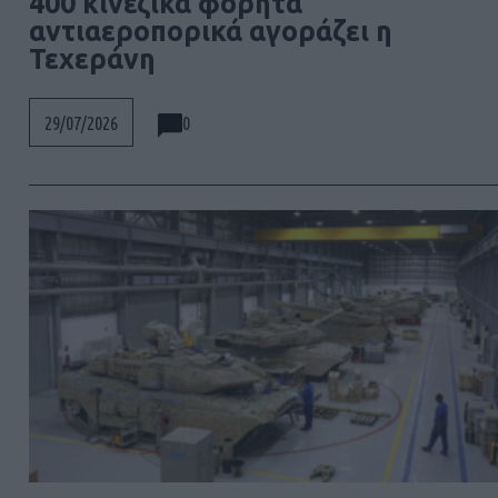
400 κινεζικά φορητά
αντιαεροπορικά αγοράζει η
Τεχεράνη
0
29/07/2026