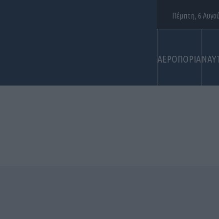
Πέμπτη, 6 Αυγο
ΑΕΡΟΠΟΡΙΑ
ΝΑΥ