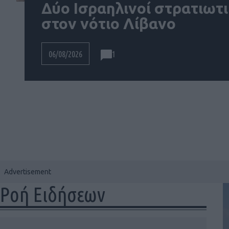
Δύο Ισραηλινοί στρατιωτι
στον νότιο Λίβανο
1
06/08/2026
Ροή Ειδήσεων