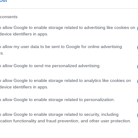
Out
4
30/07/2026
consents
o allow Google to enable storage related to advertising like cookies on
evice identifiers in apps.
o allow my user data to be sent to Google for online advertising
s.
to allow Google to send me personalized advertising.
o allow Google to enable storage related to analytics like cookies on
evice identifiers in apps.
o allow Google to enable storage related to personalization.
o allow Google to enable storage related to security, including
cation functionality and fraud prevention, and other user protection.
Ουκρανία: Πρώτο βήμα για την