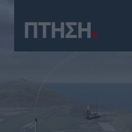
Social