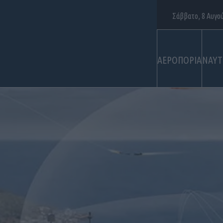
Σάββατο, 8 Αυγο
ΑΕΡΟΠΟΡΙΑ
ΝΑΥΤ