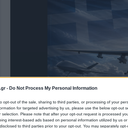
.gr -
Do Not Process My Personal Information
to opt-out of the sale, sharing to third parties, or processing of your per
formation for targeted advertising by us, please use the below opt-out s
r selection. Please note that after your opt-out request is processed y
eing interest-based ads based on personal information utilized by us or
Ελλάδα, η χώρα πο
disclosed to third parties prior to your opt-out. You may separately opt-