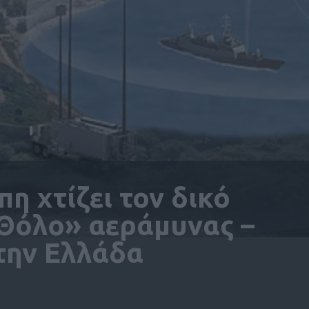
 χτίζει τον δικό
«Θόλο» αεράμυνας –
 την Ελλάδα