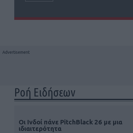
Ροή Ειδήσεων
Οι Ινδοί πάνε PitchBlack 26 με μια
ιδιαιτερότητα