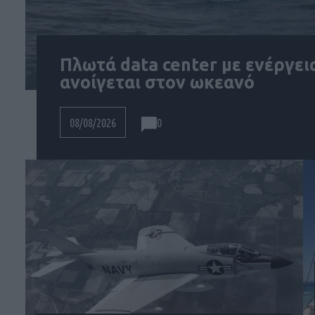
Πλωτά data center με ενέργεια
ανοίγεται στον ωκεανό
0
08/08/2026