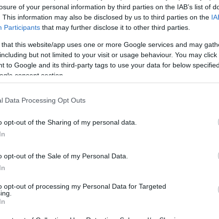
drones, αλλά οι Έν
losure of your personal information by third parties on the IAB’s list of
. This information may also be disclosed by us to third parties on the
IA
Participants
that may further disclose it to other third parties.
52
02/08/2026
 that this website/app uses one or more Google services and may gath
including but not limited to your visit or usage behaviour. You may click 
ΔΙΑΒΑΣΤΕ ΠΕΡΙΣΣΟΤΕΡΑ
 to Google and its third-party tags to use your data for below specifi
ogle consent section.
Απόψεις
l Data Processing Opt Outs
o opt-out of the Sharing of my personal data.
In
o opt-out of the Sale of my Personal Data.
In
to opt-out of processing my Personal Data for Targeted
ing.
In