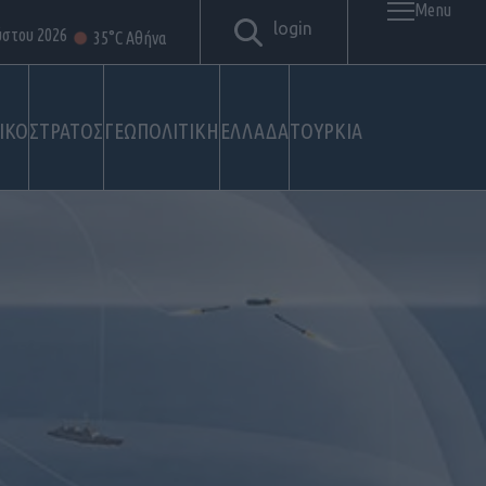
Menu
login
ύστου 2026
35°C Αθήνα
ΙΚΟ
ΣΤΡΑΤΟΣ
ΓΕΩΠΟΛΙΤΙΚΗ
ΕΛΛΑΔΑ
ΤΟΥΡΚΙΑ