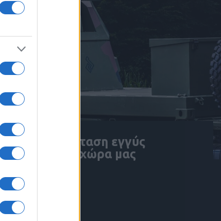
r 300, μια πρόταση εγγύς
ιάζει και στη χώρα μας