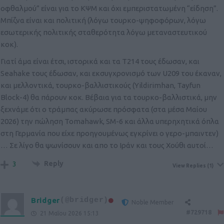
οφθαλμού” είναι για το ΚΨΜ και όχι εμπεριστατωμένη “είδηση”.
Μπίζνα είναι και πολιτική (λόγω τουρκο-ψηφοφόρων, λόγω
εσωτερικής πολιτικής σταθερότητα λόγω μεταναστευτικού
κοκ).
Γιατί άμα είναι έτσι, ιστορικά και τα T214 τους έδωσαν, και
Seahake τους έδωσαν, και εκσυγχρονισμό των U209 του έκαναν,
και μελλοντικά, τουρκο-βαλλιστικούς (Yildirimhan, Tayfun
Block-4) θα πάρουν κοκ. Βέβαια για τα τουρκο-βαλλιστικά, μην
ξεχνάμε ότι ο τράμπας ακύρωσε πρόσφατα (στα μέσα Μαίου
2026) την πώληση Tomahawk, SM-6 και άλλα υπερηχητικά όπλα
στη Γερμανία που είχε προηγουμένως εγκρίνει ο γερο-μπαιντεν)
… Σε λίγο θα ψωνίσουν και απο το Ιράν και τους Χούθι αυτοί…
Reply
3
View Replies
(1)
Bridger
(@bridger)
Noble Member
#729718
21 Μαΐου 2026 15:13