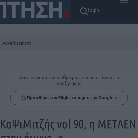
login
Δείτε περισσότερα άρθρα μας στα αποτελέσματα
αναζήτησης
Προσθήκη του Flight.com.gr στην Google
↗
ΚαΨιΜιτζής vol 90, η ΜΕΤΛΕΝ
στην άμυνα, ο