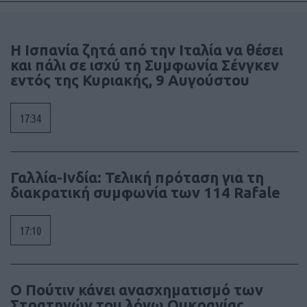
Η Ισπανία ζητά από την Ιταλία να θέσει
και πάλι σε ισχύ τη Συμφωνία Σένγκεν
εντός της Κυριακής, 9 Αυγούστου
17:34
Γαλλία-Ινδία: Τελική πρόταση για τη
διακρατική συμφωνία των 114 Rafale
17:10
Ο Πούτιν κάνει ανασχηματισμό των
Στρατηγών του λόγω Ουκρανίας