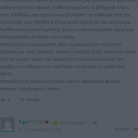
αλλά οι γείτονες αφενός υιοθετούν μαζικά το βλήμα σε όλους
τους κλάδους, αφετέρου έχουν δηλώσει την επιθυμία τους για
εξοπλισμό των FREMM-EVO με αυτό. Επίσης αν δεν απατώμαι
διαθέτουν εγκατεστημένους ή έχουν υπό παραγγελία πάνω από
50 εκτοξευτές σε πλοία του στόλου.
Μήπως έχουν συμφωνήσει ήδη, να μοιραστούν το κόστος
εξέλιξης με τους Γάλλους? Μήπως η Ναβάλ βάζει νερό στο κρασί
της για να μην χάσει την αγορά του Ιταλικού ναυτικού? Δεν
νομίζω να επιθυμούν να τους δουν και αυτούς να υιοθετούν
MK41.
Μπορεί να μη ισχύει και τίποτα από τα παραπάνω φυσικά,
σκέψεις χαμηλόφωνα κάνω.
Reply
2
fga
(@fga)
Active Member
#729657
21 Μαΐου 2026 11:43