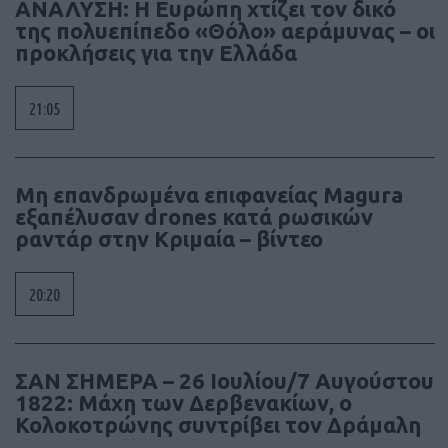
ΑΝΑΛΥΣΗ: Η Ευρώπη χτίζει τον δικό
της πολυεπίπεδο «Θόλο» αεράμυνας – οι
προκλήσεις για την Ελλάδα
21:05
Μη επανδρωμένα επιφανείας Magura
εξαπέλυσαν drones κατά ρωσικών
ραντάρ στην Κριμαία – βίντεο
20:20
ΣΑΝ ΣΗΜΕΡΑ – 26 Ιουλίου/7 Αυγούστου
1822: Μάχη των Δερβενακίων, ο
Κολοκοτρώνης συντρίβει τον Δράμαλη