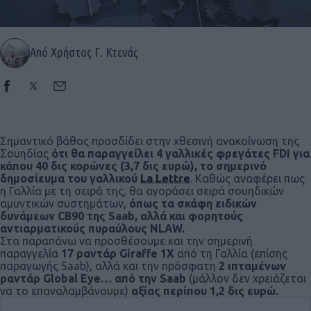
Από Χρήστος Γ. Κτενάς
Σημαντικό βάθος προσδίδει στην χθεσινή ανακοίνωση της
Σουηδίας
ότι θα παραγγείλει 4 γαλλικές φρεγάτες FDI για
κάπου 40 δις κορώνες (3,7 δις ευρώ), το σημερινό
δημοσίευμα του γαλλικού
La Lettre
. Καθώς αναφέρει πως
η Γαλλία με τη σειρά της, θα αγοράσει σειρά σουηδικών
αμυντικών συστημάτων,
όπως τα σκάφη ειδικών
δυνάμεων CB90 της Saab, αλλά και φορητούς
αντιαρματικούς πυραύλους NLAW.
Στα παραπάνω να προσθέσουμε και την σημερινή
παραγγελία
17 ραντάρ Giraffe 1X
από τη Γαλλία (επίσης
παραγωγής Saab), αλλά και την πρόσφατη
2 ιπταμένων
ραντάρ Global Eye… από την Saab
(μάλλον δεν χρειάζεται
να το επαναλαμβάνουμε)
αξίας περίπου 1,2 δις ευρώ.