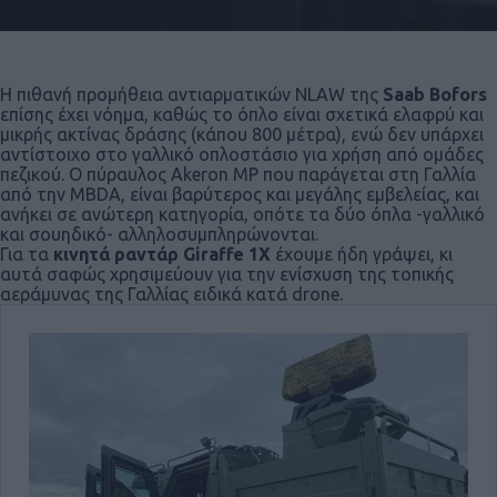
Η πιθανή προμήθεια αντιαρματικών NLAW της
Saab Bofors
επίσης έχει νόημα, καθώς το όπλο είναι σχετικά ελαφρύ και
μικρής ακτίνας δράσης (κάπου 800 μέτρα), ενώ δεν υπάρχει
αντίστοιχο στο γαλλικό οπλοστάσιο για χρήση από ομάδες
πεζικού. Ο πύραυλος Akeron MP που παράγεται στη Γαλλία
από την MBDA, είναι βαρύτερος και μεγάλης εμβελείας, και
ανήκει σε ανώτερη κατηγορία, οπότε τα δύο όπλα -γαλλικό
και σουηδικό- αλληλοσυμπληρώνονται.
Για τα
κινητά ραντάρ Giraffe 1X
έχουμε ήδη γράψει, κι
αυτά σαφώς χρησιμεύουν για την ενίσχυση της τοπικής
αεράμυνας της Γαλλίας ειδικά κατά drone.