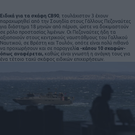
Ειδικά για τα σκάφη CB90
, τουλάχιστον 3 έχουν
παραχωρηθεί από την Σουηδία στους Γάλλους Πεζοναύτες
για διάστημα 18 μηνών από πέρυσι, ώστε να δοκιμαστούν
σε ρόλο προστασίας λιμένων. Οι Πεζοναύτες ήδη τα
αξιοποιούν στους κεντρικούς ναυστάθμους του Γαλλικού
Ναυτικού, σε Βρέστη και Τουλόν, οπότε είναι πολύ πιθανό
να προχωρήσουν και σε παραγγελί
α -κάπου 10 σκαφών-
όπως αναφέρεται,
καθώς είναι γνωστή η ανάγκη τους για
ένα τέτοιο ταχύ σκάφος ειδικών επιχειρήσεων.