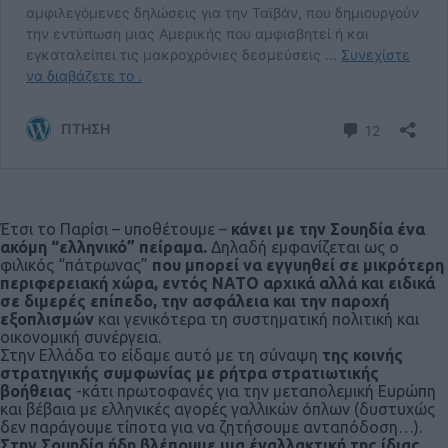
Έτσι το Παρίσι – υποθέτουμε –
κάνει με την Σουηδία ένα
ακόμη “ελληνικό” πείραμα.
Δηλαδή εμφανίζεται ως ο
φιλικός “πάτρωνας”
που μπορεί να εγγυηθεί σε μικρότερη
περιφερειακή χώρα, εντός ΝΑΤΟ αρχικά αλλά και ειδικά
σε διμερές επίπεδο, την ασφάλεια και την παροχή
εξοπλισμών
και γενικότερα τη συστηματική πολιτική και
οικονομική συνέργεια.
Στην Ελλάδα το είδαμε αυτό με τη σύναψη
της κοινής
στρατηγικής συμφωνίας με ρήτρα στρατιωτικής
βοήθειας
-κάτι πρωτοφανές για την μεταπολεμική Ευρώπη
και βέβαια με ελληνικές αγορές γαλλικών όπλων (δυστυχώς
δεν παράγουμε τίποτα για να ζητήσουμε ανταπόδοση…).
Στην Σουηδία ήδη βλέπουμε μια έναλλακτική της ίδιας