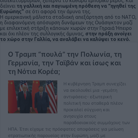
δισεκατομμυρίων, ξεπερνά το καθαρά εμπορικό μέρος. Και
δείχνει
τη γαλλική και παγιωμένη πρόθεση να “ηγηθεί της
Ευρώπης”
σε ότι αφορά την άμυνα της.
Η αμερικανική μάλιστα σταδιακή απεξάρτηση από το ΝΑΤΟ,
η διαφαινόμενη απόσυρση δυνάμεων της Ουάσιγκτον μαζί
με επιλεκτική στήριξη κάποιων χωρών στην Γηραιά Ήπειρο
και όχι πλέον της συλλογικής άμυνας,
στην πράξη ανοίγει
το χώρο στην Γαλλία, να αναλάβει να καλύψει το κενό.