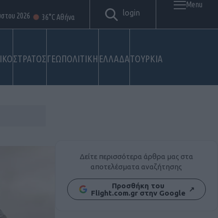
Menu
login
ύστου 2026
36°C Αθήνα
ΙΚΟ
ΣΤΡΑΤΟΣ
ΓΕΩΠΟΛΙΤΙΚΗ
ΕΛΛΑΔΑ
ΤΟΥΡΚΙΑ
Δείτε περισσότερα άρθρα μας στα
αποτελέσματα αναζήτησης
Προσθήκη του
↗
Flight.com.gr στην Google