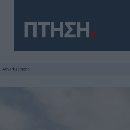
Social