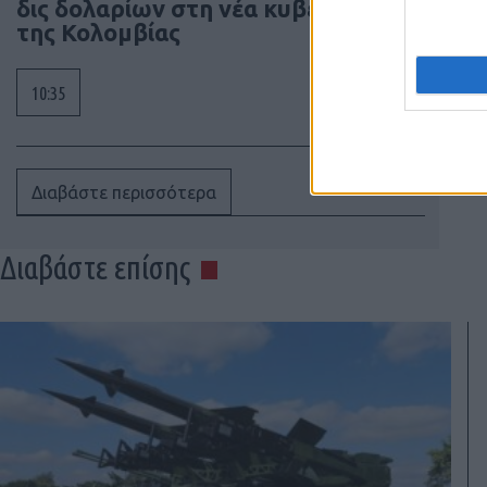
δις δολαρίων στη νέα κυβέρνηση
της Κολομβίας
10:35
Διαβάστε περισσότερα
Διαβάστε επίσης