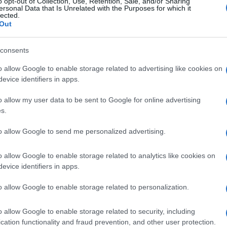
o opt-out of Collection, Use, Retention, Sale, and/or Sharing
ersonal Data that Is Unrelated with the Purposes for which it
lected.
Out
consents
o allow Google to enable storage related to advertising like cookies on
evice identifiers in apps.
o allow my user data to be sent to Google for online advertising
s.
to allow Google to send me personalized advertising.
o allow Google to enable storage related to analytics like cookies on
evice identifiers in apps.
o allow Google to enable storage related to personalization.
o allow Google to enable storage related to security, including
cation functionality and fraud prevention, and other user protection.