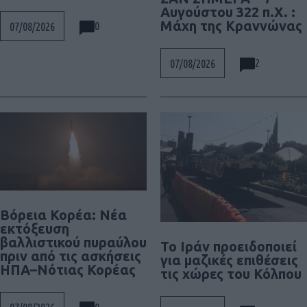
Αυγούστου 322 π.Χ. :
Μάχη της Κραννώνας
0
07/08/2026
2
07/08/2026
Βόρεια Κορέα: Νέα
εκτόξευση
βαλλιστικού πυραύλου
Το Ιράν προειδοποιεί
πριν από τις ασκήσεις
για μαζικές επιθέσεις
ΗΠΑ–Νότιας Κορέας
τις χώρες του Κόλπου