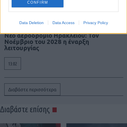
CONFIRM
13:13
Data Deletion
Data Access
Privacy Policy
Νέο αεροδρόμιο Ηρακλείου: Τον
Νοέμβριο του 2028 η έναρξη
λειτουργίας
13:02
Διαβάστε περισσότερα
Διαβάστε επίσης