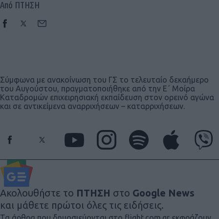
Από ΠΤΗΣΗ
Σύμφωνα με ανακοίνωση του ΓΣ το τελευταίο δεκαήμερο
του Αυγούστου, πραγματοποιήθηκε από την Ε΄ Μοίρα
Καταδρομών επιχειρησιακή εκπαίδευση στον ορεινό αγώνα
και σε αντικείμενα αναρριχήσεων – καταρριχήσεων.
Ακολουθήστε το
ΠΤΗΣΗ
στο
Google News
και μάθετε πρώτοι όλες τις ειδήσεις.
Τα άρθρα που δημοσιεύονται στο flight.com.gr εκφράζουν