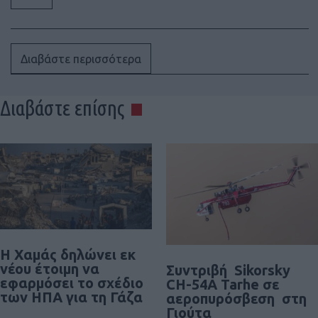
Διαβάστε περισσότερα
Διαβάστε επίσης
Η Χαμάς δηλώνει εκ
νέου έτοιμη να
Συντριβή Sikorsky
εφαρμόσει το σχέδιο
CH-54A Tarhe σε
των ΗΠΑ για τη Γάζα
αεροπυρόσβεση στη
Γιούτα