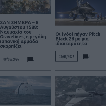
ΣΑΝ ΣΗΜΕΡΑ – 8
Αυγούστου 1588:
Ναυμαχία του
Οι Ινδοί πήγαν Pitch
Gravelines, η μεγάλη
Black 26 με μια
ισπανική αρμάδα
ιδιαιτερότητα
σκορπίζει
3
08/08/2026
0
08/08/2026