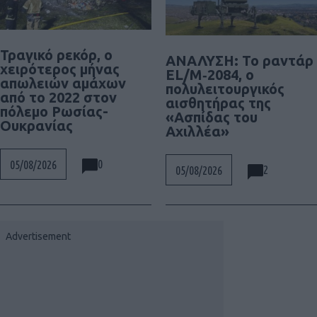
Τραγικό ρεκόρ, ο
ΑΝΑΛΥΣΗ: To ραντάρ
χειρότερος μήνας
EL/M‑2084, ο
απωλειών αμάχων
πολυλειτουργικός
από το 2022 στον
αισθητήρας της
πόλεμο Ρωσίας-
«Ασπίδας του
Ουκρανίας
Αχιλλέα»
0
05/08/2026
2
05/08/2026