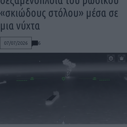
«σκιώδους στόλου» μέσα σε
μια νύχτα
6
07/07/2026
Social