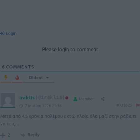
Login
Please login to comment
6
COMMENTS
Oldest
iraklis
(@iraklis)
Member
#738325
7 Ιουλίου 2026 21:38
Μετά από 4.5 χρόνια πολέμου οχτώ πλοία όλα μαζί στην ράδα,τι
να πεις…
Reply
2