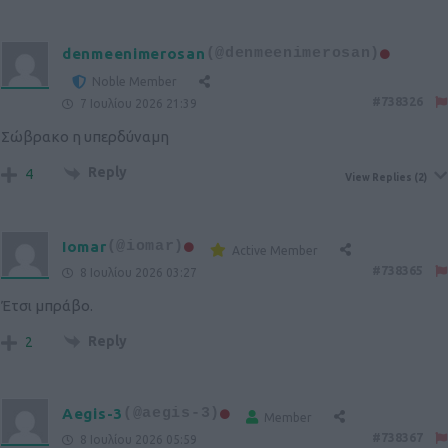
denmeenimerosan
(@denmeenimerosan)
Noble Member
#738326
7 Ιουλίου 2026 21:39
Σώβρακο η υπερδύναμη
Reply
4
View Replies
(2)
Iomar
(@iomar)
Active Member
#738365
8 Ιουλίου 2026 03:27
Έτσι μπράβο.
Reply
2
Aegis-3
(@aegis-3)
Member
#738367
8 Ιουλίου 2026 05:59