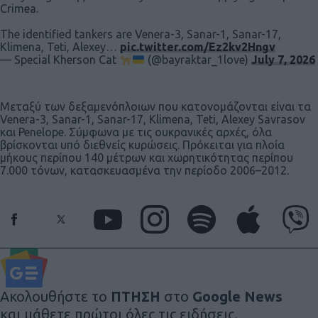
Crimea.
The identified tankers are Venera-3, Sanar-1, Sanar-17,
Klimena, Teti, Alexey…
pic.twitter.com/Ez2kv2Hngv
— Special Kherson Cat
(@bayraktar_1love)
July 7, 2026
Μεταξύ των δεξαμενόπλοιων που κατονομάζονται είναι τα
Venera-3, Sanar-1, Sanar-17, Klimena, Teti, Alexey Savrasov
και Penelope. Σύμφωνα με τις ουκρανικές αρχές, όλα
βρίσκονται υπό διεθνείς κυρώσεις. Πρόκειται για πλοία
μήκους περίπου 140 μέτρων και χωρητικότητας περίπου
7.000 τόνων, κατασκευασμένα την περίοδο 2006–2012.
Ακολουθήστε το
ΠΤΗΣΗ
στο
Google News
και μάθετε πρώτοι όλες τις ειδήσεις.