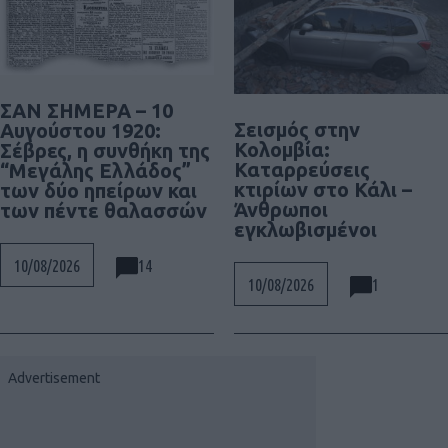
ΣΑΝ ΣΗΜΕΡΑ – 10
Σεισμός στην
Αυγούστου 1920:
Κολομβία:
Σέβρες, η συνθήκη της
Καταρρεύσεις
“Μεγάλης Ελλάδος”
κτιρίων στο Κάλι –
των δύο ηπείρων και
Άνθρωποι
των πέντε θαλασσών
εγκλωβισμένοι
14
10/08/2026
1
10/08/2026