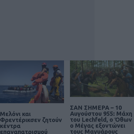
ΣΑΝ ΣΗΜΕΡΑ – 10
Αυγούστου 955: Μάχη
Μελόνι και
του Lechfeld, ο Όθων
Φρεντέρικσεν ζητούν
ο Μέγας εξοντώνει
κέντρα
τους Μαγυάρους
επαναπατρισμού