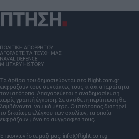
ΠΟΛΙΤΙΚΗ ΑΠΟΡΡΗΤΟΥ
ΑΓΟΡΑΣΤΕ ΤΑ ΤΕΥΧΗ ΜΑΣ
NAVAL DEFENCE
MILITARY HISTORY
Τα άρθρα που δημοσιεύονται στο flight.com.gr
εκφράζουν τους συντάκτες τους κι όχι απαραίτητα
τον ιστότοπο. Απαγορεύεται η αναδημοσίευση
χωρίς γραπτή έγκριση. Σε αντίθετη περίπτωση θα
λαμβάνονται νομικά μέτρα. Ο ιστότοπος διατηρεί
το δικαίωμα ελέγχου των σχολίων, τα οποία
εκφράζουν μόνο το συγγραφέα τους.
Επικοινωνήστε μαζί μας:
info@flight.com.gr