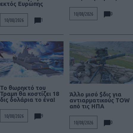
εκτός Ευρώπης
0
10/08/2026
1
10/08/2026
Το θωρηκτό του
Τραμπ θα κοστίζει 18
Άλλο μισό $δις για
δις δολάρια το ένα!
αντιαρματικούς TOW
από τις ΗΠΑ
9
10/08/2026
0
10/08/2026