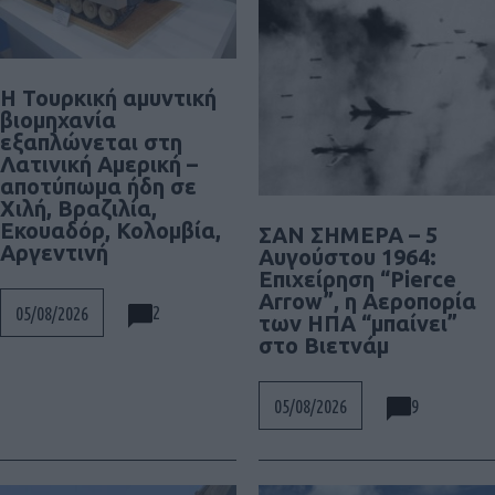
Η Τουρκική αμυντική
βιομηχανία
εξαπλώνεται στη
Λατινική Αμερική –
αποτύπωμα ήδη σε
Χιλή, Βραζιλία,
Εκουαδόρ, Κολομβία,
ΣΑΝ ΣΗΜΕΡΑ – 5
Αργεντινή
Αυγούστου 1964:
Επιχείρηση “Pierce
Arrow”, η Αεροπορία
2
05/08/2026
των ΗΠΑ “μπαίνει”
στο Βιετνάμ
9
05/08/2026