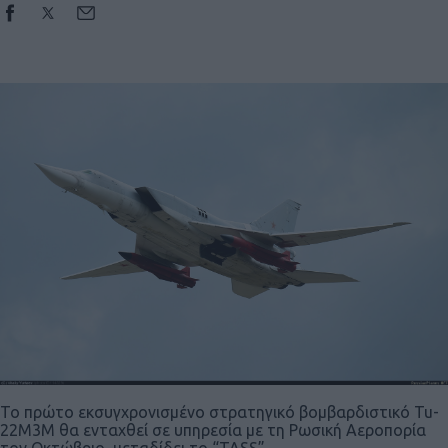
Το πρώτο εκσυγχρονισμένο στρατηγικό βομβαρδιστικό Tu-
22M3M θα ενταχθεί σε υπηρεσία με τη Ρωσική Αεροπορία