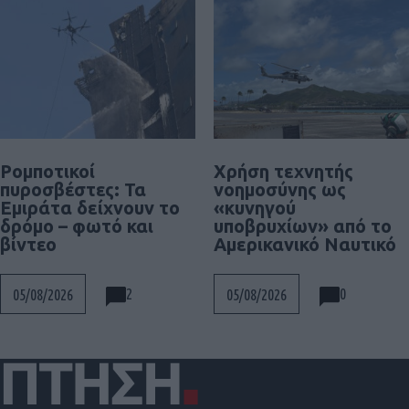
Ρομποτικοί
Χρήση τεχνητής
πυροσβέστες: Τα
νοημοσύνης ως
Εμιράτα δείχνουν το
«κυνηγού
δρόμο – φωτό και
υποβρυχίων» από το
βίντεο
Αμερικανικό Ναυτικό
2
0
05/08/2026
05/08/2026