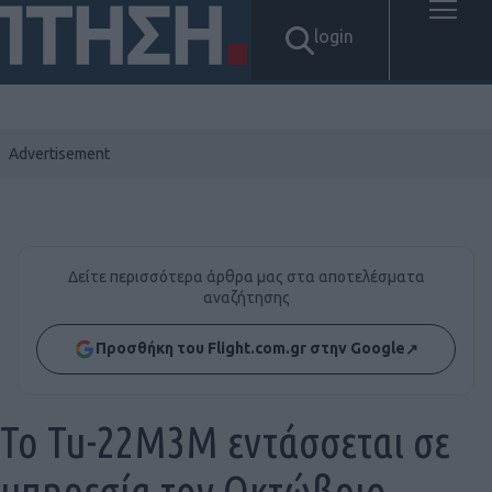
login
Δείτε περισσότερα άρθρα μας στα αποτελέσματα
αναζήτησης
Προσθήκη του Flight.com.gr στην Google
↗
Το Tu-22M3M εντάσσεται σε
υπηρεσία τον Οκτώβριο