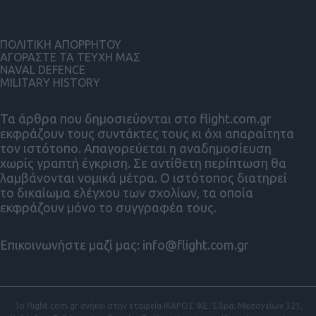
ΠΟΛΙΤΙΚΗ ΑΠΟΡΡΗΤΟΥ
ΑΓΟΡΑΣΤΕ ΤΑ ΤΕΥΧΗ ΜΑΣ
NAVAL DEFENCE
MILITARY HISTORY
Τα άρθρα που δημοσιεύονται στο flight.com.gr
εκφράζουν τους συντάκτες τους κι όχι απαραίτητα
τον ιστότοπο. Απαγορεύεται η αναδημοσίευση
χωρίς γραπτή έγκριση. Σε αντίθετη περίπτωση θα
λαμβάνονται νομικά μέτρα. Ο ιστότοπος διατηρεί
το δικαίωμα ελέγχου των σχολίων, τα οποία
εκφράζουν μόνο το συγγραφέα τους.
Επικοινωνήστε μαζί μας:
info@flight.com.gr
Το flight.com.gr ανήκει στην εταιρεία ΙΚΑΡΟΣ ΙΚΕ. Έδρα: Μεσογείων 321,