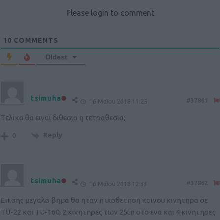
Please login to comment
10
COMMENTS
Oldest
tsimuha
#37861
16 Μαΐου 2018 11:25
Tελικα θα ειναι διθεσια η τετραθεσια;
Reply
0
tsimuha
#37862
16 Μαΐου 2018 12:33
Επισης μεγαλο βημα θα ηταν η υιοθετηση κοινου κινητηρα σε
TU-22 και TU-160, 2 κινητηρες των 25tn στο ενα και 4 κινητηρες