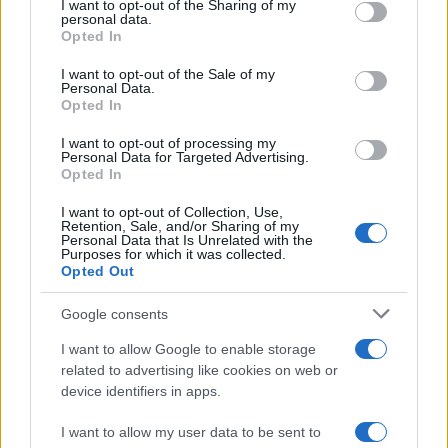
not limited to your visit or usage behaviour. You may click to
I want to opt-out of the Sharing of my
personal data.
grant or deny consent to Google and its third-party tags to
Opted In
use your data for below specified purposes in below Google
consent section.
I want to opt-out of the Sale of my
Personal Data.
Opted In
I want to opt-out of processing my
Personal Data for Targeted Advertising.
Opted In
I want to opt-out of Collection, Use,
Retention, Sale, and/or Sharing of my
Personal Data that Is Unrelated with the
Purposes for which it was collected.
Opted Out
Google consents
I want to allow Google to enable storage
related to advertising like cookies on web or
device identifiers in apps.
Ροή Ειδήσεων
I want to allow my user data to be sent to