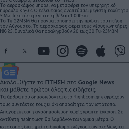
τον Οκτώβριο, μεταδίδει το “TASS”.
Το αεροσκάφος μπορεί να μεταφέρει τον υπερηχητικό
πύραυλο Kh-32. Ο τελευταίος αναπτύσσει μέγιστη ταχύτητα
5 Mach και έχει μέγιστη εμβέλεια 1.000km.
Το Tu-22M3M θα πραγματοποιήσει την πρώτη του πτήση
τον Αύγουστο. Το αεροσκάφος φέρει τους νέους κινητήρες
NK-25. Συνολικά θα παραληφθούν 20 έως 30 Tu-23M3M.
Ακολουθήστε το
ΠΤΗΣΗ
στο
Google News
και μάθετε πρώτοι όλες τις ειδήσεις.
Τα άρθρα που δημοσιεύονται στο flight.com.gr εκφράζουν
τους συντάκτες τους κι όχι απαραίτητα τον ιστότοπο.
Απαγορεύεται η αναδημοσίευση χωρίς γραπτή έγκριση. Σε
αντίθετη περίπτωση θα λαμβάνονται νομικά μέτρα. Ο
ιστότοπος διατηρεί το δικαίωμα ελέγχου των σχολίων, τα