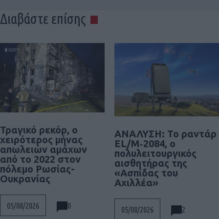
Διαβάστε επίσης
Τραγικό ρεκόρ, ο
ΑΝΑΛΥΣΗ: To ραντάρ
χειρότερος μήνας
EL/M‑2084, ο
απωλειών αμάχων
πολυλειτουργικός
από το 2022 στον
αισθητήρας της
πόλεμο Ρωσίας-
«Ασπίδας του
Ουκρανίας
Αχιλλέα»
0
05/08/2026
2
05/08/2026