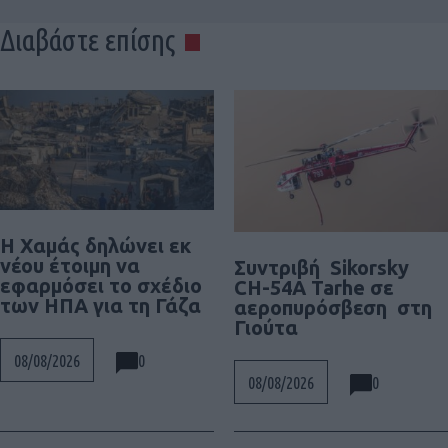
Διαβάστε επίσης
Η Χαμάς δηλώνει εκ
νέου έτοιμη να
Συντριβή Sikorsky
εφαρμόσει το σχέδιο
CH-54A Tarhe σε
των ΗΠΑ για τη Γάζα
αεροπυρόσβεση στη
Γιούτα
0
08/08/2026
0
08/08/2026