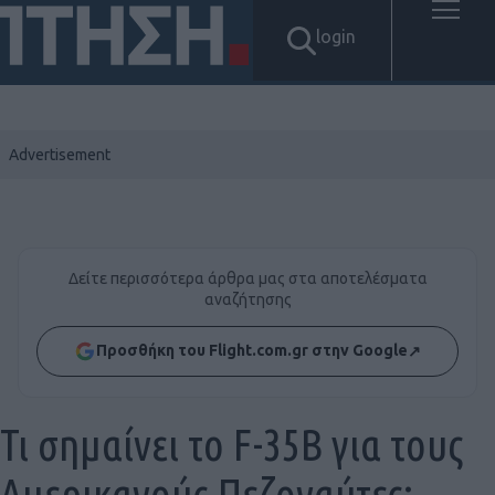
login
Δείτε περισσότερα άρθρα μας στα αποτελέσματα
αναζήτησης
Προσθήκη του Flight.com.gr στην Google
↗
Τι σημαίνει το F-35B για τους
Αμερικανούς Πεζοναύτες;