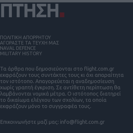
ΠΟΛΙΤΙΚΗ ΑΠΟΡΡΗΤΟΥ
ΑΓΟΡΑΣΤΕ ΤΑ ΤΕΥΧΗ ΜΑΣ
NAVAL DEFENCE
MILITARY HISTORY
Τα άρθρα που δημοσιεύονται στο flight.com.gr
εκφράζουν τους συντάκτες τους κι όχι απαραίτητα
τον ιστότοπο. Απαγορεύεται η αναδημοσίευση
χωρίς γραπτή έγκριση. Σε αντίθετη περίπτωση θα
λαμβάνονται νομικά μέτρα. Ο ιστότοπος διατηρεί
το δικαίωμα ελέγχου των σχολίων, τα οποία
εκφράζουν μόνο το συγγραφέα τους.
Επικοινωνήστε μαζί μας:
info@flight.com.gr