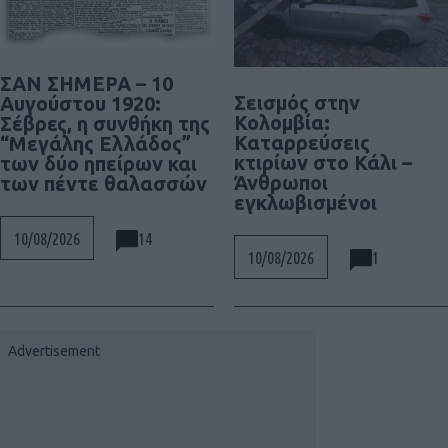
ΣΑΝ ΣΗΜΕΡΑ – 10
Σεισμός στην
Αυγούστου 1920:
Κολομβία:
Σέβρες, η συνθήκη της
Καταρρεύσεις
“Μεγάλης Ελλάδος”
κτιρίων στο Κάλι –
των δύο ηπείρων και
Άνθρωποι
των πέντε θαλασσών
εγκλωβισμένοι
14
10/08/2026
1
10/08/2026