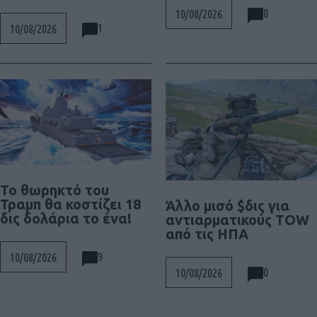
0
10/08/2026
1
10/08/2026
Το θωρηκτό του
Τραμπ θα κοστίζει 18
Άλλο μισό $δις για
δις δολάρια το ένα!
αντιαρματικούς TOW
από τις ΗΠΑ
9
10/08/2026
0
10/08/2026