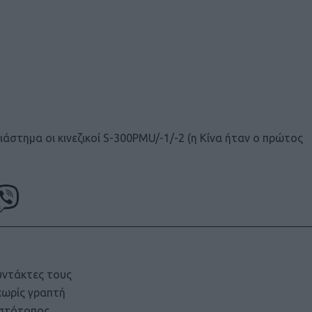
ιάστημα οι κινεζικοί S-300PMU/-1/-2 (η Κίνα ήταν ο πρώτος
υντάκτες τους
χωρίς γραπτή
ιστότοπος