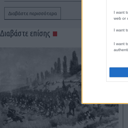
I want t
Διαβάστε περισσότερα
web or d
I want t
Διαβάστε επίσης
I want t
authenti