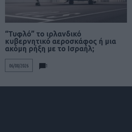
“Τυφλό” το ιρλανδικό
κυβερνητικό αεροσκάφος ή μια
ακόμη ρήξη με το Ισραήλ;
1
06/08/2026