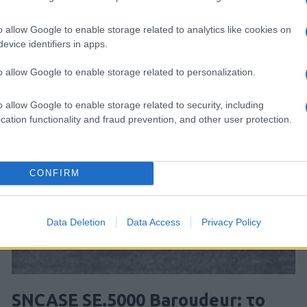
o allow Google to enable storage related to analytics like cookies on
evice identifiers in apps.
o allow Google to enable storage related to personalization.
o allow Google to enable storage related to security, including
cation functionality and fraud prevention, and other user protection.
CONFIRM
Data Deletion
Data Access
Privacy Policy
SNCASE SE.5000 Baroudeur: το