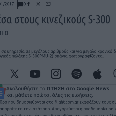
0
01/2017
σα στους κινεζικούς S-300
ΠΤΗΣΗ
ι σε υπηρεσία σε μεγάλους αριθμούς και για μεγάλο χρονικό δ
γικός πελάτης S-300PMU-2) σπάνια φωτογραφίζονται.
Ακολουθήστε το
ΠΤΗΣΗ
στο
Google News
και μάθετε πρώτοι όλες τις ειδήσεις.
θρα που δημοσιεύονται στο flight.com.gr εκφράζουν τους σ
ι απαραίτητα τον ιστότοπο. Απαγορεύεται η αναδημοσίευση 
ση. Σε αντίθετη περίπτωση θα λαμβάνονται νομικά μέτρα. Ο 