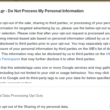
Login
.gr -
Do Not Process My Personal Information
Please login t
to opt-out of the sale, sharing to third parties, or processing of your per
0
COMMENTS
formation for targeted advertising by us, please use the below opt-out s
r selection. Please note that after your opt-out request is processed y
eing interest-based ads based on personal information utilized by us or
disclosed to third parties prior to your opt-out. You may separately opt-
losure of your personal information by third parties on the IAB’s list of
. This information may also be disclosed by us to third parties on the
IA
Participants
that may further disclose it to other third parties.
 that this website/app uses one or more Google services and may gath
including but not limited to your visit or usage behaviour. You may click 
 to Google and its third-party tags to use your data for below specifi
ogle consent section.
l Data Processing Opt Outs
o opt-out of the Sharing of my personal data.