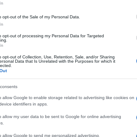
In
o opt-out of the Sale of my Personal Data.
In
to opt-out of processing my Personal Data for Targeted
ing.
In
o opt-out of Collection, Use, Retention, Sale, and/or Sharing
ersonal Data that Is Unrelated with the Purposes for which it
lected.
Out
consents
o allow Google to enable storage related to advertising like cookies on
evice identifiers in apps.
o allow my user data to be sent to Google for online advertising
s.
to allow Google to send me personalized advertising.