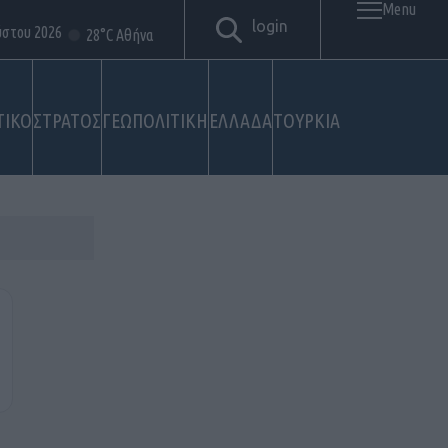
Menu
login
ύστου 2026
28°C Αθήνα
ΤΙΚΟ
ΣΤΡΑΤΟΣ
ΓΕΩΠΟΛΙΤΙΚΗ
ΕΛΛΑΔΑ
ΤΟΥΡΚΙΑ