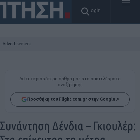
login
Δείτε περισσότερα άρθρα μας στα αποτελέσματα
αναζήτησης
Προσθήκη του Flight.com.gr στην Google
↗
Συνάντηση Δένδια – Γκιουλέρ:
Στο επίκεντρο τα μέτρα