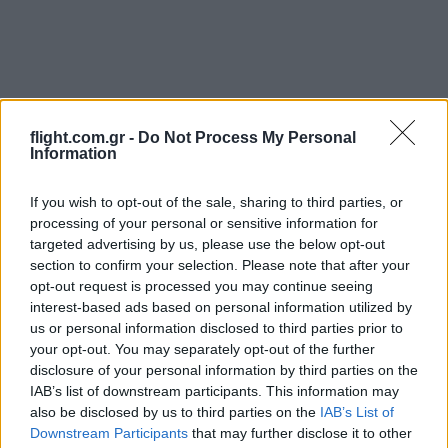
flight.com.gr -
Do Not Process My Personal
Information
Ροή Ειδήσεων
If you wish to opt-out of the sale, sharing to third parties, or
processing of your personal or sensitive information for
targeted advertising by us, please use the below opt-out
section to confirm your selection. Please note that after your
Μη επανδρωμένα επιφανείας Magura
opt-out request is processed you may continue seeing
εξαπέλυσαν drones κατά ρωσικών
interest-based ads based on personal information utilized by
ραντάρ στην Κριμαία – βίντεο
us or personal information disclosed to third parties prior to
your opt-out. You may separately opt-out of the further
disclosure of your personal information by third parties on the
20:20
IAB’s list of downstream participants. This information may
also be disclosed by us to third parties on the
IAB’s List of
Downstream Participants
that may further disclose it to other