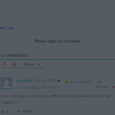
Login
Please login to comment
3
COMMENTS
Oldest
Glock30
(@glock30)
Active Member
#555894
7 Δεκεμβρίου 2023 19:24
Α ρε τι σόι χόρτο καπνίζουμε ήθελα να ήξερα. Άκου ΜΟΕ με την
Τουρκία…
Reply
2