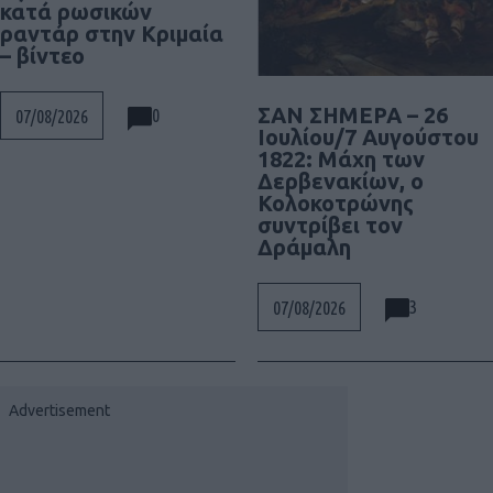
κατά ρωσικών
ραντάρ στην Κριμαία
– βίντεο
ΣΑΝ ΣΗΜΕΡΑ – 26
0
07/08/2026
Ιουλίου/7 Αυγούστου
1822: Μάχη των
Δερβενακίων, ο
Κολοκοτρώνης
συντρίβει τον
Δράμαλη
3
07/08/2026