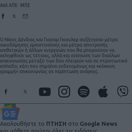
Από ΑΠΕ- ΜΠΕ
Ο Νίκος Δένδιας και Γιασαρ Γκιουλερ συζήτησαν μέτρα
οικοδόμησης εμπιστοσύνης και μέτρα αποτροπής
επιθετικών ή άλλων ενεργειών που θα μπορούσαν να
εκληφθούν ως τέτοιες, αλλά και ενίσχυση των διαύλων
επικοινωνίας μεταξύ των δύο πλευρών και σε στρατιωτικό
επίπεδο, κάτι που σημαίνει ενδεχομένως και «κόκκινη
γραμμή» επικοινωνίας σε περίπτωση ανάγκης.
Ακολουθήστε το
ΠΤΗΣΗ
στο
Google News
και μάθετε πρώτοι όλες τις ειδήσεις.