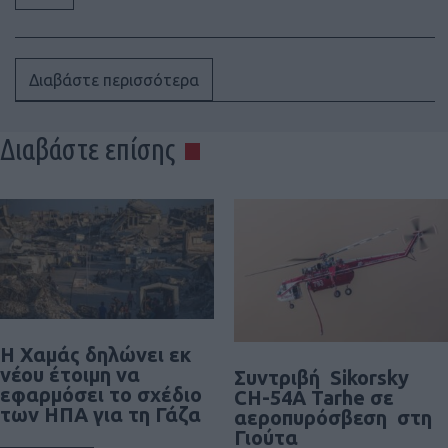
Διαβάστε περισσότερα
Διαβάστε επίσης
Η Χαμάς δηλώνει εκ
νέου έτοιμη να
Συντριβή Sikorsky
εφαρμόσει το σχέδιο
CH-54A Tarhe σε
των ΗΠΑ για τη Γάζα
αεροπυρόσβεση στη
Γιούτα