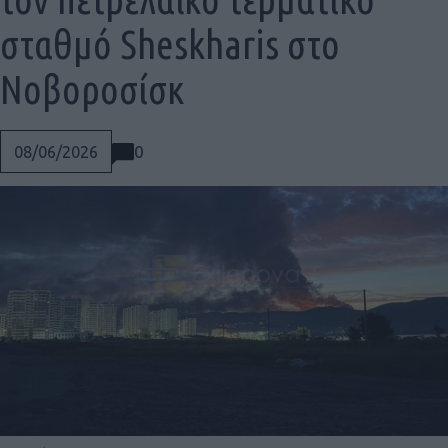
σταθμό Sheskharis στο
Νοβοροσίσκ
0
08/06/2026
Social