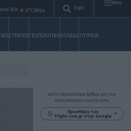
Menu
login
ύστου 2026
32°C Αθήνα
ΙΚΟ
ΣΤΡΑΤΟΣ
ΓΕΩΠΟΛΙΤΙΚΗ
ΕΛΛΑΔΑ
ΤΟΥΡΚΙΑ
Δείτε περισσότερα άρθρα μας στα
αποτελέσματα αναζήτησης
Προσθήκη του
↗
Flight.com.gr στην Google