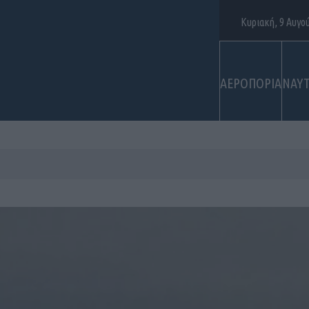
Κυριακή, 9 Αυγο
ΑΕΡΟΠΟΡΙΑ
ΝΑΥΤ