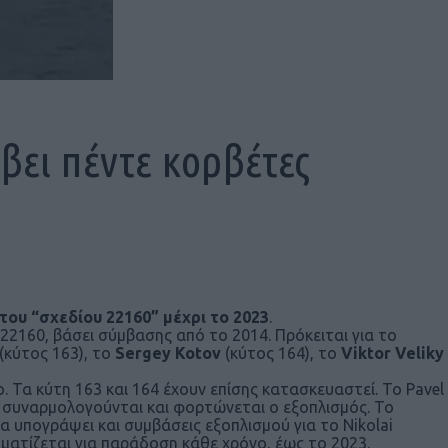
βει πέντε κορβέτες
του “σχεδίου 22160” μέχρι το 2023
.
22160, βάσει σύμβασης από το 2014. Πρόκειται για το
(κύτος 163), το
Sergey Kotov
(κύτος 164), το
Viktor Veliky
 Τα κύτη 163 και 164 έχουν επίσης κατασκευαστεί. Το Pavel
ς συναρμολογούνται και φορτώνεται ο εξοπλισμός. Το
α υπογράψει και συμβάσεις εξοπλισμού για το Nikolai
ματίζεται για παράδοση κάθε χρόνο, έως το 2023.