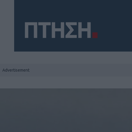
Social