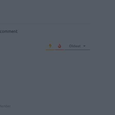
o comment
Oldest
Member