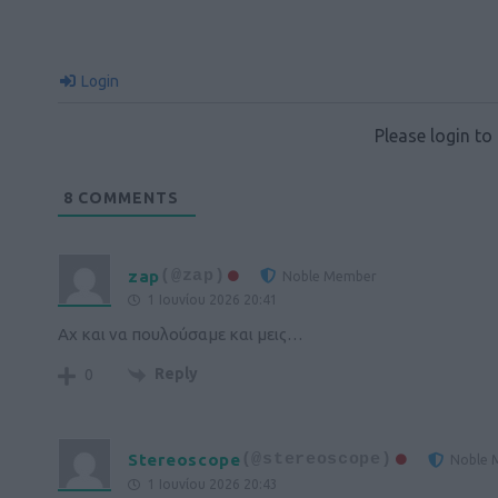
Login
Please login t
8
COMMENTS
zap
(@zap)
Noble Member
1 Ιουνίου 2026 20:41
Αχ και να πουλούσαμε και μεις…
Reply
0
Stereoscope
(@stereoscope)
Noble 
1 Ιουνίου 2026 20:43