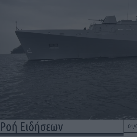
Ροή Ειδήσεων
01/