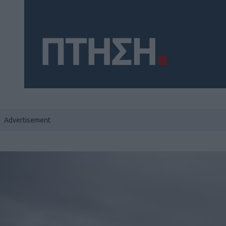
Social