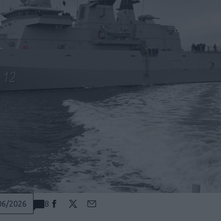
8
06/2026