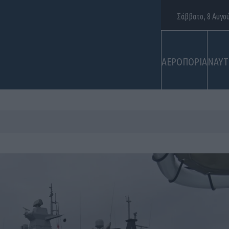
Σάββατο, 8 Αυγο
ΑΕΡΟΠΟΡΙΑ
ΝΑΥΤ