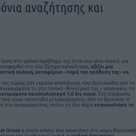
ρόνια αναζήτησης και
ύση στο χρόνιο πρόβλημα της (έτσι έχει γίνει πλέον), για
με αναφερθεί στο όλο ζήτημα παλαιότερα,
αξίζει μια
ιστική ανάγκη, καταφέρνει -παρά την πρόθεση της- να
 της χώρας είχε γεράσει επικίνδυνα), είχε διατυπωθεί από το
ι συγκεκριμένα το στο τοπικό -θυγατρικό της – ναυπηγείο, το
εκτιμώμενο προϋπολογισμό 1,6 δις ευρώ.
Στη συμφωνία
που είχαν αποκτηθεί μεταχειρισμένες από τη Βρετανία. Η
ση του προγράμματος, οπότε το όλο θέμα
επανεκκίνησε το
al Group
η οποία επίσης είχε αποκτήσει στη χώρα θυγατρική
 έκδοση της κορβέτας Gowind, η
ιταλική Fincantieri