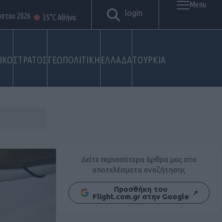
Menu
login
ύστου 2026
35°C Αθήνα
ΙΚΟ
ΣΤΡΑΤΟΣ
ΓΕΩΠΟΛΙΤΙΚΗ
ΕΛΛΑΔΑ
ΤΟΥΡΚΙΑ
Δείτε περισσότερα άρθρα μας στα
αποτελέσματα αναζήτησης
Προσθήκη του
↗
Flight.com.gr στην Google