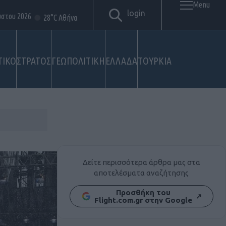
Menu
login
ύστου 2026
28°C Αθήνα
ΤΙΚΟ
ΣΤΡΑΤΟΣ
ΓΕΩΠΟΛΙΤΙΚΗ
ΕΛΛΑΔΑ
ΤΟΥΡΚΙΑ
Δείτε περισσότερα άρθρα μας στα
αποτελέσματα αναζήτησης
Προσθήκη του
↗
Flight.com.gr στην Google