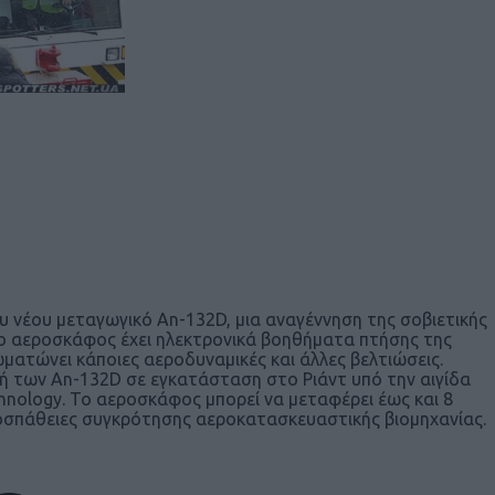
 νέου μεταγωγικό An-132D, μια αναγέννηση της σοβιετικής
Το αεροσκάφος έχει ηλεκτρονικά βοηθήματα πτήσης της
ματώνει κάποιες αεροδυναμικές και άλλες βελτιώσεις.
ή των An-132D σε εγκατάσταση στο Ριάντ υπό την αιγίδα
echnology. Το αεροσκάφος μπορεί να μεταφέρει έως και 8
ροσπάθειες συγκρότησης αεροκατασκευαστικής βιομηχανίας.