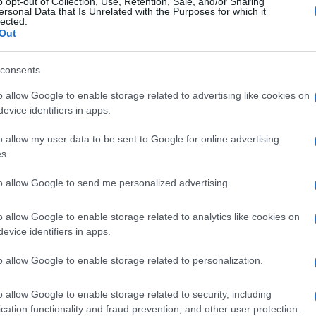
o opt-out of Collection, Use, Retention, Sale, and/or Sharing
ersonal Data that Is Unrelated with the Purposes for which it
lected.
Out
consents
o allow Google to enable storage related to advertising like cookies on
evice identifiers in apps.
o allow my user data to be sent to Google for online advertising
s.
to allow Google to send me personalized advertising.
o allow Google to enable storage related to analytics like cookies on
evice identifiers in apps.
o allow Google to enable storage related to personalization.
o allow Google to enable storage related to security, including
cation functionality and fraud prevention, and other user protection.