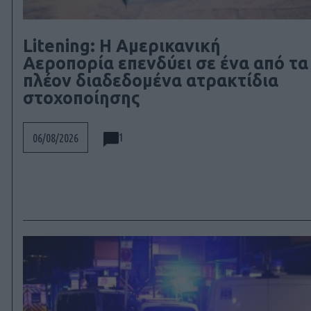
Litening: Η Αμερικανική
Αεροπορία επενδύει σε ένα από τα
πλέον διαδεδομένα ατρακτίδια
στοχοποίησης
1
06/08/2026