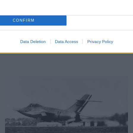
CONFIRM
Data Deletion
Data Access
Privacy Policy