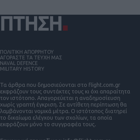
ΠΟΛΙΤΙΚΗ ΑΠΟΡΡΗΤΟΥ
ΑΓΟΡΑΣΤΕ ΤΑ ΤΕΥΧΗ ΜΑΣ
NAVAL DEFENCE
MILITARY HISTORY
Τα άρθρα που δημοσιεύονται στο flight.com.gr
εκφράζουν τους συντάκτες τους κι όχι απαραίτητα
τον ιστότοπο. Απαγορεύεται η αναδημοσίευση
χωρίς γραπτή έγκριση. Σε αντίθετη περίπτωση θα
λαμβάνονται νομικά μέτρα. Ο ιστότοπος διατηρεί
το δικαίωμα ελέγχου των σχολίων, τα οποία
εκφράζουν μόνο το συγγραφέα τους.