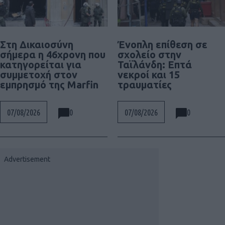
Στη Δικαιοσύνη
Ένοπλη επίθεση σε
σήμερα η 46χρονη που
σχολείο στην
κατηγορείται για
Ταϊλάνδη: Επτά
συμμετοχή στον
νεκροί και 15
εμπρησμό της Marfin
τραυματίες
0
0
07/08/2026
07/08/2026