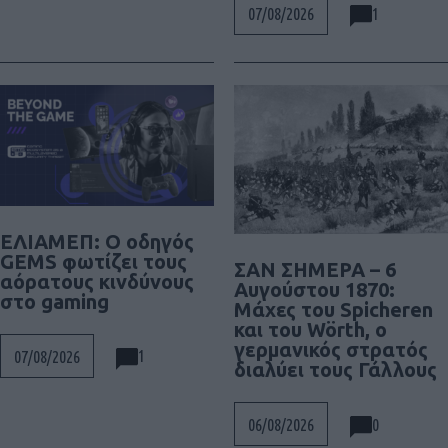
1
07/08/2026
ΕΛΙΑΜΕΠ: Ο οδηγός
GEMS φωτίζει τους
ΣΑΝ ΣΗΜΕΡΑ – 6
αόρατους κινδύνους
Αυγούστου 1870:
στο gaming
Μάχες του Spicheren
και του Wörth, ο
γερμανικός στρατός
1
07/08/2026
διαλύει τους Γάλλους
0
06/08/2026