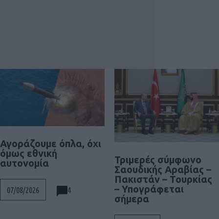
Αγοράζουμε όπλα, όχι
όμως εθνική
Τριμερές σύμφωνο
αυτονομία
Σαουδικής Αραβίας –
Πακιστάν – Τουρκίας
– Υπογράφεται
4
07/08/2026
σήμερα