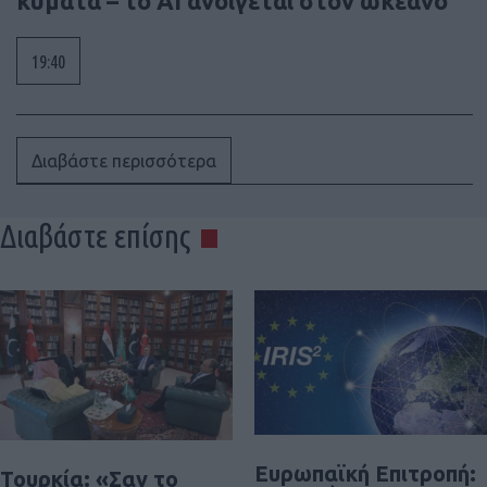
κύματα – το AI ανοίγεται στον ωκεανό
19:40
Διαβάστε περισσότερα
Διαβάστε επίσης
Ευρωπαϊκή Επιτροπή:
Τουρκία: «Σαν το