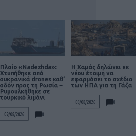
Πλοίο «Nadezhda»:
Η Χαμάς δηλώνει εκ
Χτυπήθηκε από
νέου έτοιμη να
ουκρανικά drones καθ’
εφαρμόσει το σχέδιο
οδόν προς τη Ρωσία –
των ΗΠΑ για τη Γάζα
Ρυμουλκήθηκε σε
τουρκικό λιμάνι
0
08/08/2026
0
09/08/2026