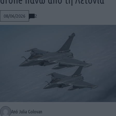
2
08/06/2026
Social
Από Julia Golovan