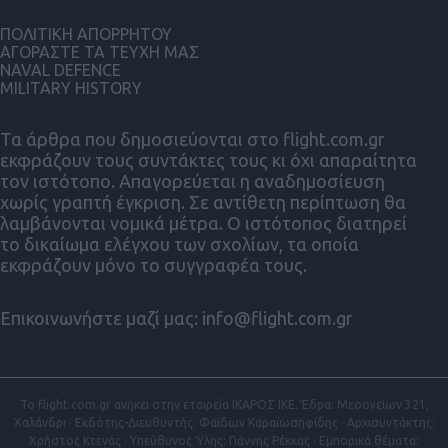
ΠΟΛΙΤΙΚΗ ΑΠΟΡΡΗΤΟΥ
ΑΓΟΡΑΣΤΕ ΤΑ ΤΕΥΧΗ ΜΑΣ
NAVAL DEFENCE
MILITARY HISTORY
Τα άρθρα που δημοσιεύονται στο flight.com.gr
εκφράζουν τους συντάκτες τους κι όχι απαραίτητα
τον ιστότοπο. Απαγορεύεται η αναδημοσίευση
χωρίς γραπτή έγκριση. Σε αντίθετη περίπτωση θα
λαμβάνονται νομικά μέτρα. Ο ιστότοπος διατηρεί
το δικαίωμα ελέγχου των σχολίων, τα οποία
εκφράζουν μόνο το συγγραφέα τους.
Επικοινωνήστε μαζί μας:
info@flight.com.gr
Το flight.com.gr ανήκει στην εταιρεία ΙΚΑΡΟΣ ΙΚΕ. Έδρα: Μεσογείων 321,
Χαλάνδρι · Εκδότης-Διευθυντής: Φαίδων Καραϊωσηφίδης · Αρχισυντάκτης:
Χρήστος Κτενάς · Υπεύθυνος Ύλης: Γιάννης Ρέκκας · Εμπορικά θέματα: