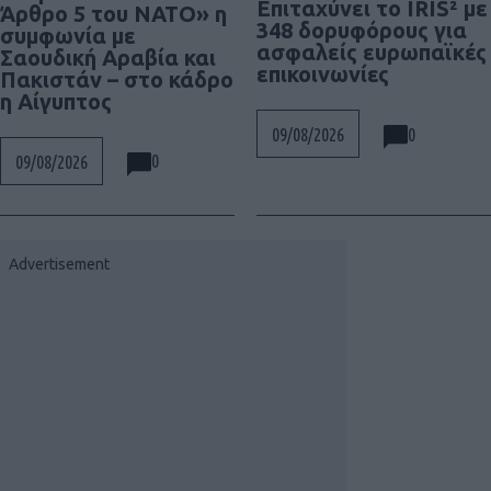
Επιταχύνει το IRIS² με
Άρθρο 5 του ΝΑΤΟ» η
348 δορυφόρους για
συμφωνία με
ασφαλείς ευρωπαϊκές
Σαουδική Αραβία και
επικοινωνίες
Πακιστάν – στο κάδρο
η Αίγυπτος
0
09/08/2026
0
09/08/2026