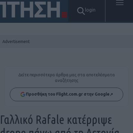
login
Δείτε περισσότερα άρθρα μας στα αποτελέσματα
αναζήτησης
Προσθήκη του Flight.com.gr στην Google
↗
Γαλλικό Rafale κατέρριψε
drone πάνω από τη Λετονία