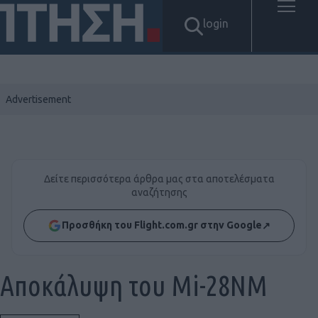
login
Δείτε περισσότερα άρθρα μας στα αποτελέσματα
αναζήτησης
Προσθήκη του Flight.com.gr στην Google
↗
Αποκάλυψη του Mi-28NM