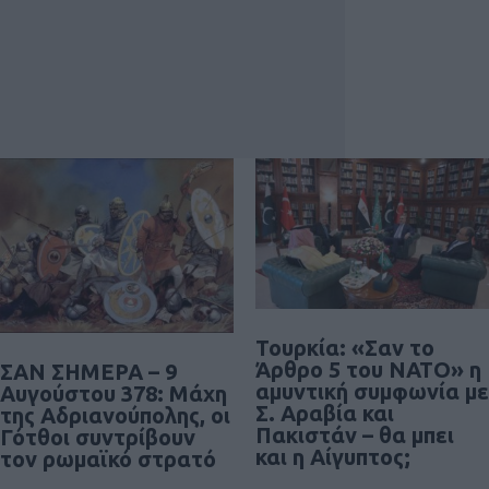
Τουρκία: «Σαν το
Άρθρο 5 του ΝΑΤΟ» η
ΣΑΝ ΣΗΜΕΡΑ – 9
αμυντική συμφωνία με
Αυγούστου 378: Μάχη
Σ. Αραβία και
της Αδριανούπολης, οι
Πακιστάν – θα μπει
Γότθοι συντρίβουν
και η Αίγυπτος;
τον ρωμαϊκό στρατό