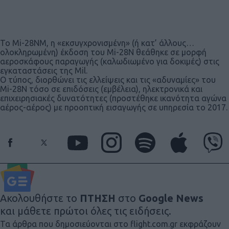
Το Mi-28NM, η «εκσυγχρονισμένη» (ή κατ’ άλλους…
ολοκληρωμένη) έκδοση του Mi-28N θεάθηκε σε μορφή
αεροσκάφους παραγωγής (καλωδιωμένο για δοκιμές) στις
εγκαταστάσεις της Mil.
Ο τύπος, διορθώνει τις ελλείψεις και τις «αδυναμίες» του
Mi-28N τόσο σε επιδόσεις (εμβέλεια), ηλεκτρονικά και
επιχειρησιακές δυνατότητες (προστέθηκε ικανότητα αγώνα
αέρος-αέρος) με προοπτική εισαγωγής σε υπηρεσία το 2017.
Ακολουθήστε το
ΠΤΗΣΗ
στο
Google News
και μάθετε πρώτοι όλες τις ειδήσεις.
Τα άρθρα που δημοσιεύονται στο flight.com.gr εκφράζουν