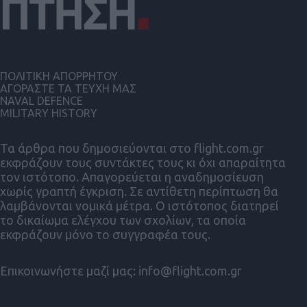
ΠΟΛΙΤΙΚΗ ΑΠΟΡΡΗΤΟΥ
ΑΓΟΡΑΣΤΕ ΤΑ ΤΕΥΧΗ ΜΑΣ
NAVAL DEFENCE
MILITARY HISTORY
Τα άρθρα που δημοσιεύονται στο flight.com.gr
εκφράζουν τους συντάκτες τους κι όχι απαραίτητα
τον ιστότοπο. Απαγορεύεται η αναδημοσίευση
χωρίς γραπτή έγκριση. Σε αντίθετη περίπτωση θα
λαμβάνονται νομικά μέτρα. Ο ιστότοπος διατηρεί
το δικαίωμα ελέγχου των σχολίων, τα οποία
εκφράζουν μόνο το συγγραφέα τους.
Επικοινωνήστε μαζί μας:
info@flight.com.gr