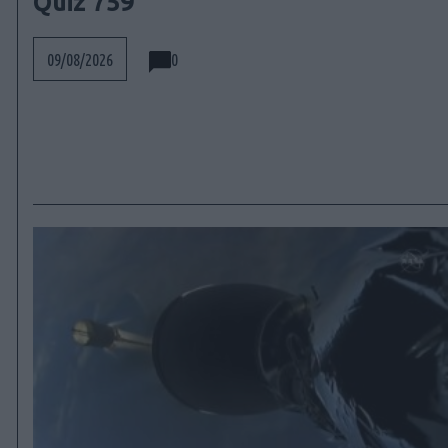
Quiz 759
0
09/08/2026