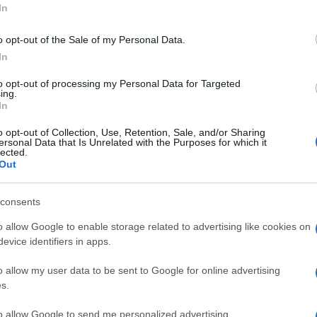
In
o opt-out of the Sale of my Personal Data.
In
to opt-out of processing my Personal Data for Targeted
ing.
In
o opt-out of Collection, Use, Retention, Sale, and/or Sharing
ersonal Data that Is Unrelated with the Purposes for which it
lected.
Out
consents
o allow Google to enable storage related to advertising like cookies on
evice identifiers in apps.
o allow my user data to be sent to Google for online advertising
s.
to allow Google to send me personalized advertising.