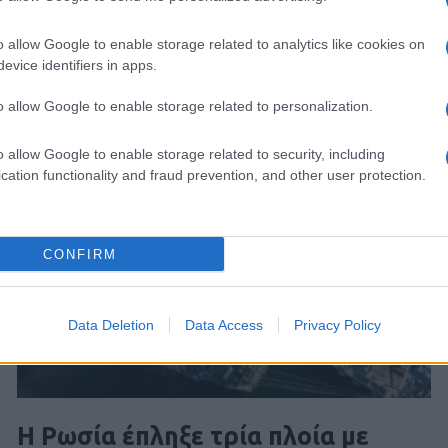
o allow Google to enable storage related to analytics like cookies on
evice identifiers in apps.
o allow Google to enable storage related to personalization.
o allow Google to enable storage related to security, including
cation functionality and fraud prevention, and other user protection.
CONFIRM
Data Deletion
Data Access
Privacy Policy
Η Ρωσία έπληξε τρία πλοία με