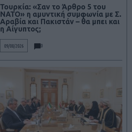
Τουρκία: «Σαν το Άρθρο 5 του
ΝΑΤΟ» η αμυντική συμφωνία με Σ.
Αραβία και Πακιστάν – θα μπει και
η Αίγυπτος;
0
09/08/2026