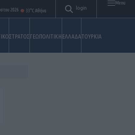
Menu
login
ύστου 2026
33°C Αθήνα
ΙΚΟ
ΣΤΡΑΤΟΣ
ΓΕΩΠΟΛΙΤΙΚΗ
ΕΛΛΑΔΑ
ΤΟΥΡΚΙΑ