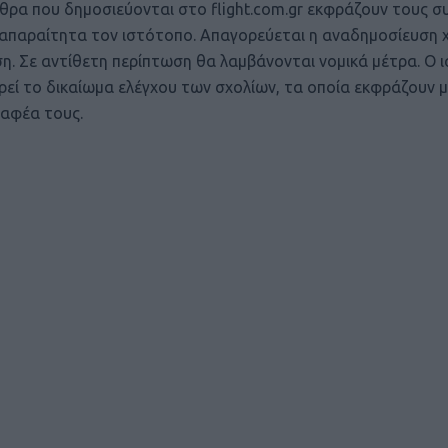
θρα που δημοσιεύονται στο flight.com.gr εκφράζουν τους σ
ι απαραίτητα τον ιστότοπο. Απαγορεύεται η αναδημοσίευση 
ση. Σε αντίθετη περίπτωση θα λαμβάνονται νομικά μέτρα. Ο 
ρεί το δικαίωμα ελέγχου των σχολίων, τα οποία εκφράζουν 
αφέα τους.