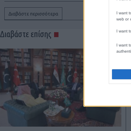
I want t
Διαβάστε περισσότερα
web or d
I want t
Διαβάστε επίσης
I want t
authenti