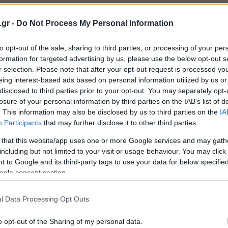
.gr -
Do Not Process My Personal Information
Login
to opt-out of the sale, sharing to third parties, or processing of your per
formation for targeted advertising by us, please use the below opt-out s
Please login t
r selection. Please note that after your opt-out request is processed y
eing interest-based ads based on personal information utilized by us or
2
COMMENTS
disclosed to third parties prior to your opt-out. You may separately opt-
losure of your personal information by third parties on the IAB’s list of
. This information may also be disclosed by us to third parties on the
IA
Participants
that may further disclose it to other third parties.
 that this website/app uses one or more Google services and may gath
including but not limited to your visit or usage behaviour. You may click 
 to Google and its third-party tags to use your data for below specifi
ogle consent section.
l Data Processing Opt Outs
o opt-out of the Sharing of my personal data.