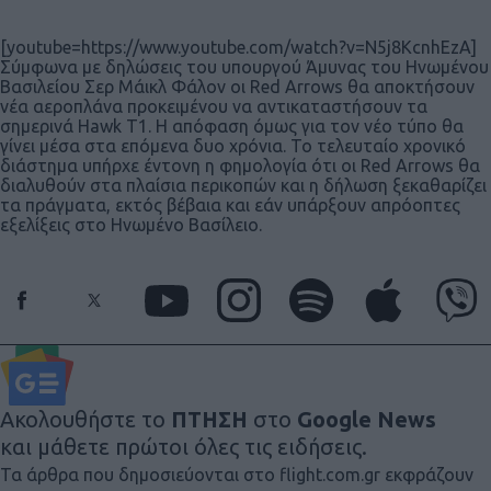
[youtube=https://www.youtube.com/watch?v=N5j8KcnhEzA]
Σύμφωνα με δηλώσεις του υπουργού Άμυνας του Ηνωμένου
Βασιλείου Σερ Μάικλ Φάλον οι Red Arrows θα αποκτήσουν
νέα αεροπλάνα προκειμένου να αντικαταστήσουν τα
σημερινά Hawk T1. Η απόφαση όμως για τον νέο τύπο θα
γίνει μέσα στα επόμενα δυο χρόνια. Το τελευταίο χρονικό
διάστημα υπήρχε έντονη η φημολογία ότι οι Red Arrows θα
διαλυθούν στα πλαίσια περικοπών και η δήλωση ξεκαθαρίζει
τα πράγματα, εκτός βέβαια και εάν υπάρξουν απρόοπτες
εξελίξεις στο Ηνωμένο Βασίλειο.
Ακολουθήστε το
ΠΤΗΣΗ
στο
Google News
και μάθετε πρώτοι όλες τις ειδήσεις.
Τα άρθρα που δημοσιεύονται στο flight.com.gr εκφράζουν