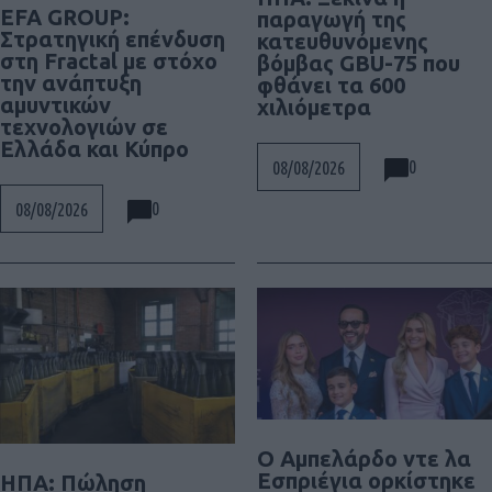
EFA GROUP:
παραγωγή της
Στρατηγική επένδυση
κατευθυνόμενης
στη Fractal με στόχο
βόμβας GBU-75 που
την ανάπτυξη
φθάνει τα 600
αμυντικών
χιλιόμετρα
τεχνολογιών σε
Ελλάδα και Κύπρο
0
08/08/2026
0
08/08/2026
Ο Αμπελάρδο ντε λα
Εσπριέγια ορκίστηκε
ΗΠΑ: Πώληση