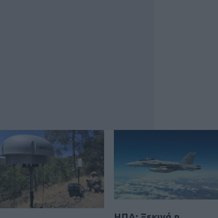
ΗΠΑ: Ξεκινά η