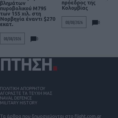
πρόεδρος της
βλημάτων
Κολομβίας
πυροβολικού M795
των 155 χιλ. στη
Νορβηγία έναντι $270
0
08/08/2026
εκατ.
0
08/08/2026
ΠΟΛΙΤΙΚΗ ΑΠΟΡΡΗΤΟΥ
ΑΓΟΡΑΣΤΕ ΤΑ ΤΕΥΧΗ ΜΑΣ
NAVAL DEFENCE
MILITARY HISTORY
Τα άρθρα που δημοσιεύονται στο flight.com.gr