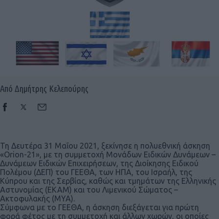
Από Δημήτρης Κελεπούρης
Τη Δευτέρα 31 Μαΐου 2021, ξεκίνησε η πολυεθνική άσκηση
«Orion-21», με τη συμμετοχή Μονάδων Ειδικών Δυνάμεων –
Δυνάμεων Ειδικών Επιχειρήσεων, της Διοίκησης Ειδικού
Πολέμου (ΔΕΠ) του ΓΕΕΘΑ, των ΗΠΑ, του Ισραήλ, της
Κύπρου και της Σερβίας, καθώς και τμημάτων της Ελληνικής
Αστυνομίας (ΕΚΑΜ) και του Λιμενικού Σώματος –
Ακτοφυλακής (ΜΥΑ).
Σύμφωνα με το ΓΕΕΘΑ, η άσκηση διεξάγεται για πρώτη
φορά φέτος με τη συμμετοχή και άλλων χωρών, οι οποίες