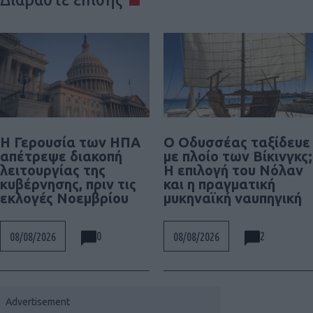
Η Γερουσία των ΗΠΑ
Ο Οδυσσέας ταξίδευε
απέτρεψε διακοπή
με πλοίο των Βίκινγκς;
λειτουργίας της
Η επιλογή του Νόλαν
κυβέρνησης, πριν τις
και η πραγματική
εκλογές Νοεμβρίου
μυκηναϊκή ναυπηγική
0
2
08/08/2026
08/08/2026