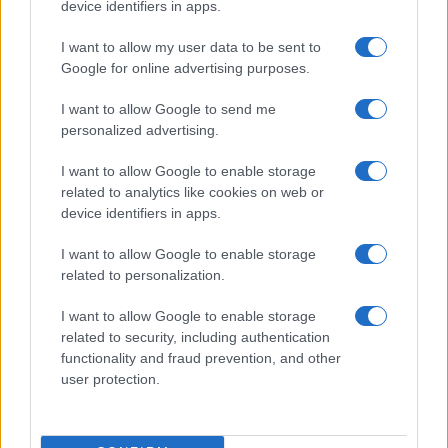
device identifiers in apps.
Σαουδική Αραβία: ανάλωσε το 86% των
I want to allow my user data to be sent to
πυραύλων Patriot PAC-3 μέσα σε 38
Google for online advertising purposes.
ημέρες
I want to allow Google to send me
13:13
personalized advertising.
I want to allow Google to enable storage
related to analytics like cookies on web or
Τρεις νεκροί, ανάμεσά τους ένα μικρό
device identifiers in apps.
παιδί, από ρωσική επίθεση στο Κίεβο
I want to allow Google to enable storage
related to personalization.
12:55
I want to allow Google to enable storage
related to security, including authentication
functionality and fraud prevention, and other
745 εκατ. δολάρια στη Raytheon για SM-
user protection.
3 Block IIA