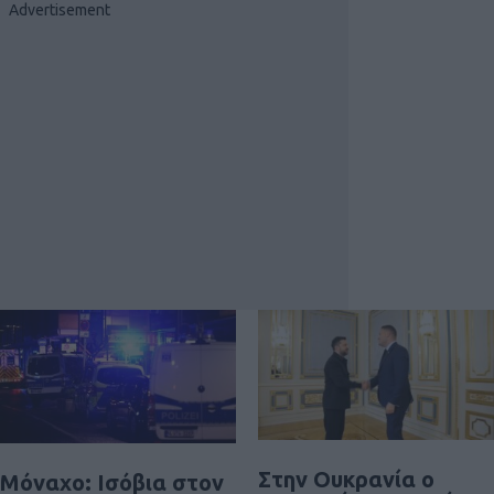
Στην Ουκρανία ο
Μόναχο: Ισόβια στον