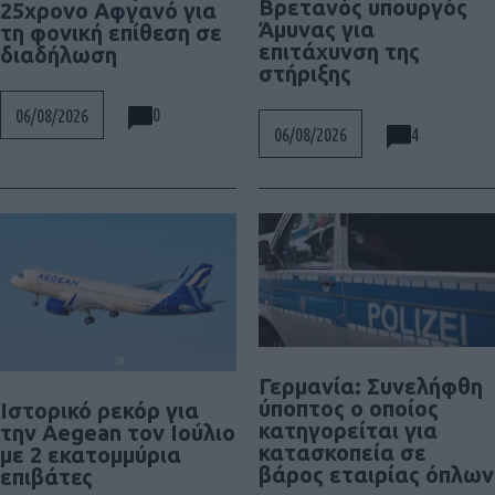
Βρετανός υπουργός
25χρονο Αφγανό για
Άμυνας για
τη φονική επίθεση σε
επιτάχυνση της
διαδήλωση
στήριξης
0
06/08/2026
4
06/08/2026
Γερμανία: Συνελήφθη
ύποπτος ο οποίος
Ιστορικό ρεκόρ για
κατηγορείται για
την Aegean τον Ιούλιο
κατασκοπεία σε
με 2 εκατομμύρια
βάρος εταιρίας όπλων
επιβάτες