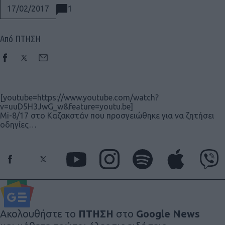
1
17/02/2017
Από ΠΤΗΣΗ
[youtube=https://www.youtube.com/watch?
v=uuD5H3JwG_w&feature=youtu.be]
Mi-8/17 στο Καζακστάν που προσγειώθηκε για να ζητήσει
οδηγίες…
Social
Ακολουθήστε το
ΠΤΗΣΗ
στο
Google News