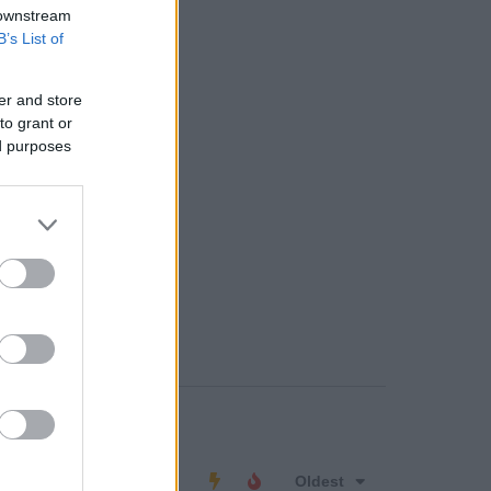
 downstream
B’s List of
er and store
to grant or
ed purposes
o comment
Oldest