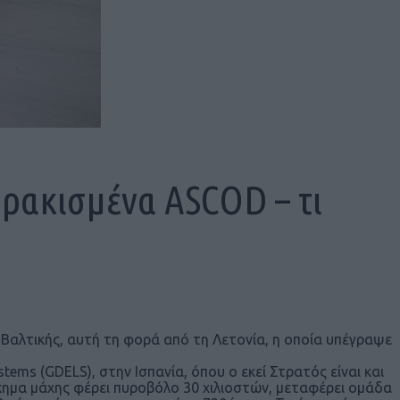
ρακισμένα ASCOD – τι
Βαλτικής, αυτή τη φορά από τη Λετονία, η οποία υπέγραψε
ems (GDΕLS), στην Ισπανία, όπου ο εκεί Στρατός είναι και
ημα μάχης φέρει πυροβόλο 30 χιλιοστών, μεταφέρει ομάδα