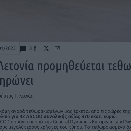
13
01/2025
Λετονία προμηθεύεται τεθω
ηρώνει
ρήστος Γ. Κτενάς
κόμη αγορά τεθωρακισμένων μας έρχεται από τις χώρες της 
όλαιο
για 42 ASCOD συνολικής αξίας 370 εκατ. ευρώ.
COD παράγεται από την General Dynamics European Land Syst
ους μεγαλύτερους χρήστες του τύπου. Το τεθωρακισμένο όχ