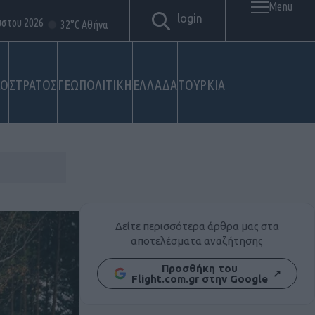
Menu
login
ύστου 2026
32°C Αθήνα
ΚΟ
ΣΤΡΑΤΟΣ
ΓΕΩΠΟΛΙΤΙΚΗ
ΕΛΛΑΔΑ
ΤΟΥΡΚΙΑ
Δείτε περισσότερα άρθρα μας στα
αποτελέσματα αναζήτησης
Προσθήκη του
↗
Flight.com.gr στην Google