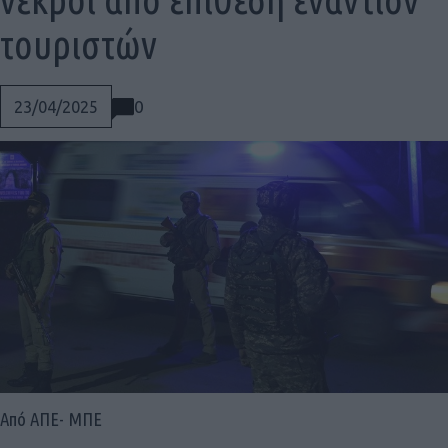
τουριστών
0
23/04/2025
Social
Από ΑΠΕ- ΜΠΕ