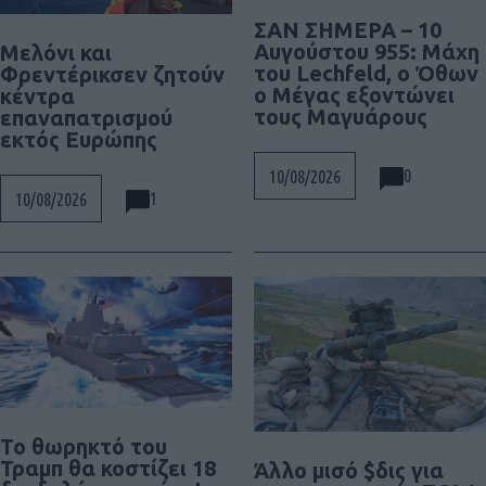
ΣΑΝ ΣΗΜΕΡΑ – 10
Αυγούστου 955: Μάχη
Μελόνι και
του Lechfeld, ο Όθων
Φρεντέρικσεν ζητούν
ο Μέγας εξοντώνει
κέντρα
τους Μαγυάρους
επαναπατρισμού
εκτός Ευρώπης
0
10/08/2026
1
10/08/2026
Το θωρηκτό του
Τραμπ θα κοστίζει 18
Άλλο μισό $δις για