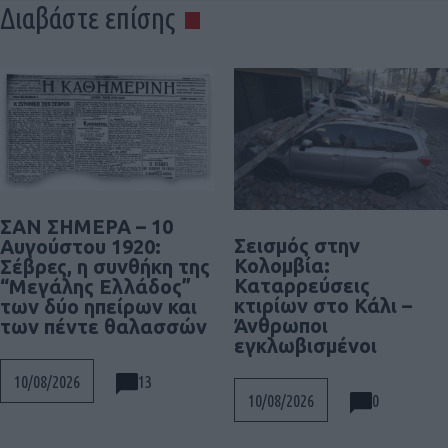
Διαβάστε επίσης
ΣΑΝ ΣΗΜΕΡΑ – 10
Σεισμός στην
Αυγούστου 1920:
Κολομβία:
Σέβρες, η συνθήκη της
Καταρρεύσεις
“Μεγάλης Ελλάδος”
κτιρίων στο Κάλι –
των δύο ηπείρων και
Άνθρωποι
των πέντε θαλασσών
εγκλωβισμένοι
13
10/08/2026
0
10/08/2026