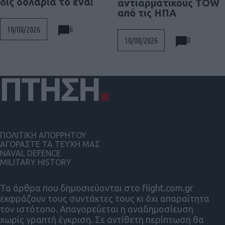
δις δολάρια το ένα!
αντιαρματικούς TOW
από τις ΗΠΑ
6
10/08/2026
0
10/08/2026
ΠΟΛΙΤΙΚΗ ΑΠΟΡΡΗΤΟΥ
ΑΓΟΡΑΣΤΕ ΤΑ ΤΕΥΧΗ ΜΑΣ
NAVAL DEFENCE
MILITARY HISTORY
Τα άρθρα που δημοσιεύονται στο flight.com.gr
εκφράζουν τους συντάκτες τους κι όχι απαραίτητα
τον ιστότοπο. Απαγορεύεται η αναδημοσίευση
χωρίς γραπτή έγκριση. Σε αντίθετη περίπτωση θα