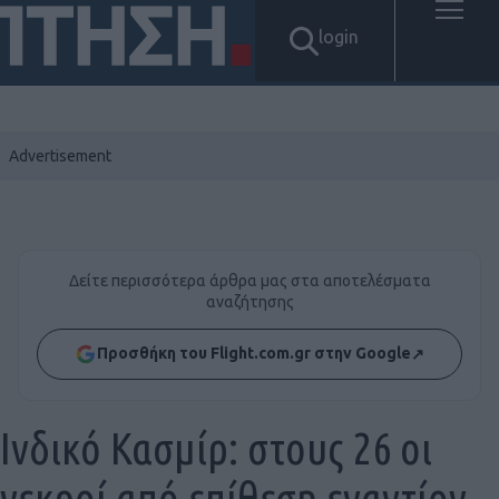
login
Δείτε περισσότερα άρθρα μας στα αποτελέσματα
αναζήτησης
Προσθήκη του Flight.com.gr στην Google
↗
Ινδικό Κασμίρ: στους 26 οι
νεκροί από επίθεση εναντίον