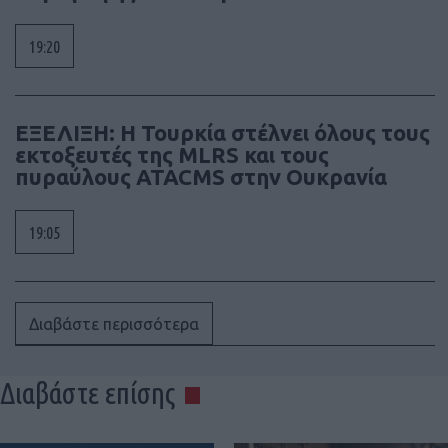
19:20
ΕΞΕΛΙΞΗ: H Τουρκία στέλνει όλους τους
εκτοξευτές της MLRS και τους
πυραύλους ATACMS στην Ουκρανία
19:05
Διαβάστε περισσότερα
Διαβάστε επίσης