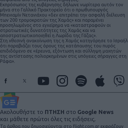
Εκπρόσωπος της κυβέρνησης δήλωνε νωρίτερα αυτόν τον
μήνα στο Γαλλικό Πρακτορείο ότι ο πρωθυπουργός
Μπενιαμίν Νετανιάχου «δεν επιτρέπει την ασφαλή διέλευση
των 200 τρομοκρατών της Χαμάς» και παραμένει
προσηλωμένος στο εγχείρημα να «καταστραφούν οι
στρατιωτικές δυνατότητες της Χαμάς και να
αποστρατιωτικοποιηθεί η Λωρίδα της Γάζας».
Στη χθεσινή ανακοίνωση της η Χαμάς κατηγόρησε το Ισραήλ
ότι παραβιάζει τους όρους της κατάπαυσης του πυρός
επιδιδόμενο σε «έρευνα, εξόντωση και σύλληψη μαχητών
της αντίστασης πολιορκημένων στις υπόγειες σήραγγες στη
Ράφα».
Ακολουθήστε το
ΠΤΗΣΗ
στο
Google News
και μάθετε πρώτοι όλες τις ειδήσεις.
Τα άρθρα που δημοσιεύονται στο flight.com.gr εκφράζουν