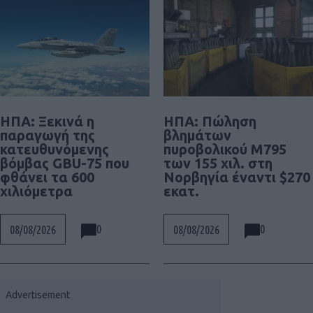
ΗΠΑ: Ξεκινά η
ΗΠΑ: Πώληση
παραγωγή της
βλημάτων
κατευθυνόμενης
πυροβολικού M795
βόμβας GBU-75 που
των 155 χιλ. στη
φθάνει τα 600
Νορβηγία έναντι $270
χιλιόμετρα
εκατ.
0
0
08/08/2026
08/08/2026