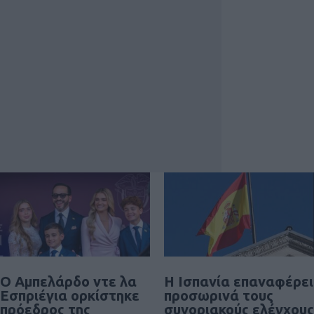
Ο Αμπελάρδο ντε λα
Η Ισπανία επαναφέρει
Εσπριέγια ορκίστηκε
προσωρινά τους
πρόεδρος της
συνοριακούς ελέγχους