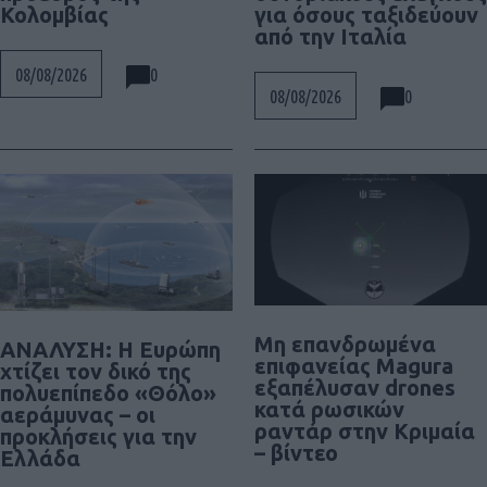
Κολομβίας
για όσους ταξιδεύουν
από την Ιταλία
0
08/08/2026
0
08/08/2026
Μη επανδρωμένα
ΑΝΑΛΥΣΗ: Η Ευρώπη
επιφανείας Magura
χτίζει τον δικό της
εξαπέλυσαν drones
πολυεπίπεδο «Θόλο»
κατά ρωσικών
αεράμυνας – οι
ραντάρ στην Κριμαία
προκλήσεις για την
– βίντεο
Ελλάδα