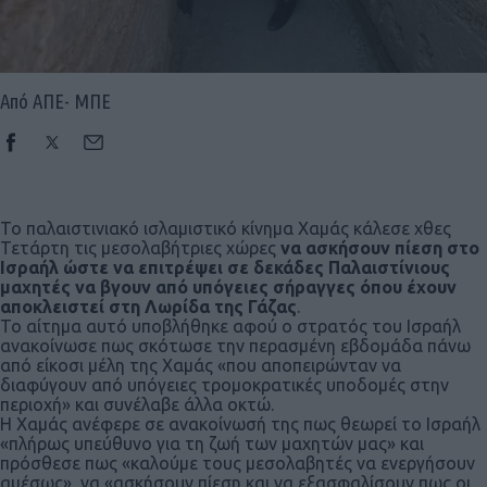
Από ΑΠΕ- ΜΠΕ
Το παλαιστινιακό ισλαμιστικό κίνημα Χαμάς κάλεσε χθες
Τετάρτη τις μεσολαβήτριες χώρες
να ασκήσουν πίεση στο
Ισραήλ ώστε να επιτρέψει σε δεκάδες Παλαιστίνιους
μαχητές να βγουν από υπόγειες σήραγγες όπου έχουν
αποκλειστεί στη Λωρίδα της Γάζας
.
Το αίτημα αυτό υποβλήθηκε αφού ο στρατός του Ισραήλ
ανακοίνωσε πως σκότωσε την περασμένη εβδομάδα πάνω
από είκοσι μέλη της Χαμάς «που αποπειρώνταν να
διαφύγουν από υπόγειες τρομοκρατικές υποδομές στην
περιοχή» και συνέλαβε άλλα οκτώ.
Η Χαμάς ανέφερε σε ανακοίνωσή της πως θεωρεί το Ισραήλ
«πλήρως υπεύθυνο για τη ζωή των μαχητών μας» και
πρόσθεσε πως «καλούμε τους μεσολαβητές να ενεργήσουν
αμέσως», να «ασκήσουν πίεση και να εξασφαλίσουν πως οι