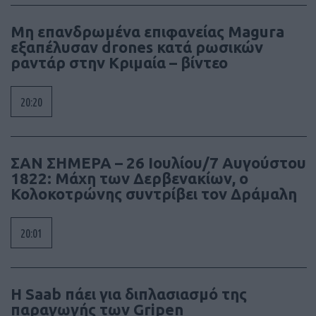
Μη επανδρωμένα επιφανείας Magura
εξαπέλυσαν drones κατά ρωσικών
ραντάρ στην Κριμαία – βίντεο
20:20
ΣΑΝ ΣΗΜΕΡΑ – 26 Ιουλίου/7 Αυγούστου
1822: Μάχη των Δερβενακίων, ο
Κολοκοτρώνης συντρίβει τον Δράμαλη
20:01
H Saab πάει για διπλασιασμό της
παραγωγής των Gripen