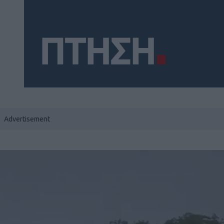
Social