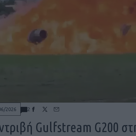
2
06/2026
ντριβή Gulfstream G200 στ