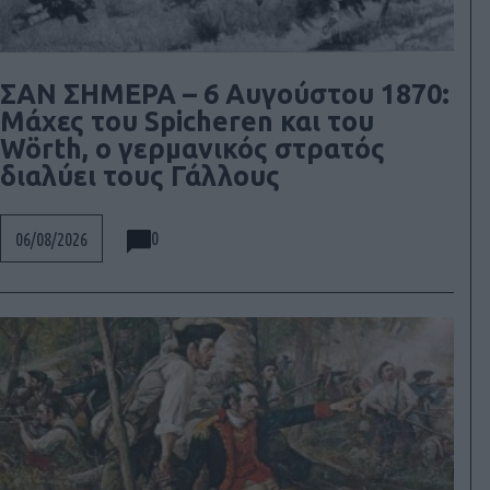
ΣΑΝ ΣΗΜΕΡΑ – 6 Αυγούστου 1870:
Μάχες του Spicheren και του
Wörth, ο γερμανικός στρατός
διαλύει τους Γάλλους
0
06/08/2026