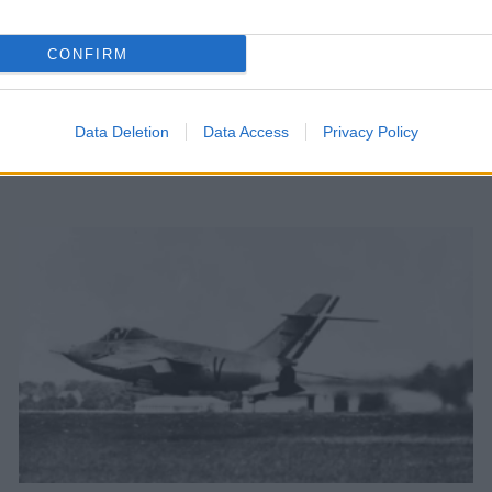
CONFIRM
Data Deletion
Data Access
Privacy Policy