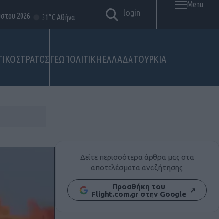
Menu
login
ύστου 2026
31°C Αθήνα
ΤΙΚΟ
ΣΤΡΑΤΟΣ
ΓΕΩΠΟΛΙΤΙΚΗ
ΕΛΛΑΔΑ
ΤΟΥΡΚΙΑ
Δείτε περισσότερα άρθρα μας στα
αποτελέσματα αναζήτησης
Προσθήκη του
↗
Flight.com.gr στην Google