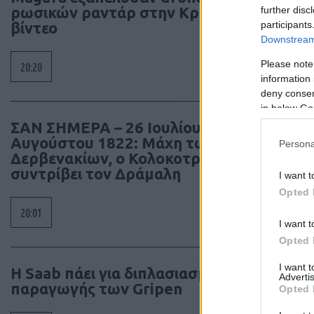
ρωσικών ραντάρ στην Κριμαία –
further disc
participants
βίντεο
Downstream 
Please note
20:20
information 
deny consent
in below Go
ΣΑΝ ΣΗΜΕΡΑ – 26 Ιουλίου/7
Αυγούστου 1822: Μάχη των
Persona
Δερβενακίων, ο Κολοκοτρώνης
συντρίβει τον Δράμαλη
I want t
Opted 
20:01
I want t
Opted 
I want 
H Saab πάει για διπλασιασμό της
Advertis
παραγωγής των Gripen
Opted 