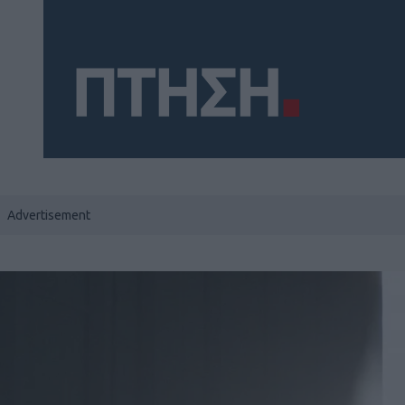
Social