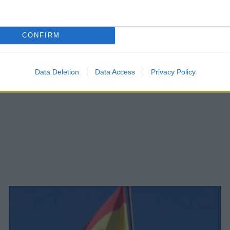
CONFIRM
Data Deletion
Data Access
Privacy Policy