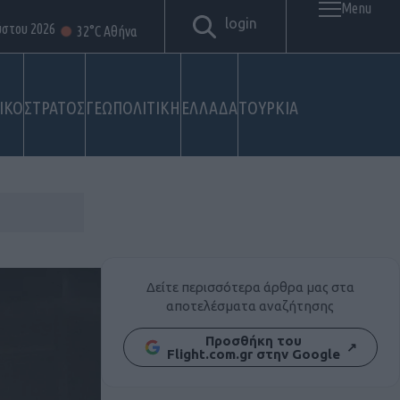
Menu
login
ύστου 2026
32°C Αθήνα
ΙΚΟ
ΣΤΡΑΤΟΣ
ΓΕΩΠΟΛΙΤΙΚΗ
ΕΛΛΑΔΑ
ΤΟΥΡΚΙΑ
Δείτε περισσότερα άρθρα μας στα
αποτελέσματα αναζήτησης
Προσθήκη του
↗
Flight.com.gr στην Google