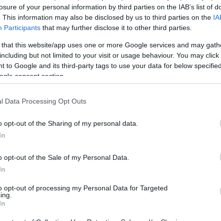
losure of your personal information by third parties on the IAB’s list of
. This information may also be disclosed by us to third parties on the
IA
Participants
that may further disclose it to other third parties.
 that this website/app uses one or more Google services and may gath
including but not limited to your visit or usage behaviour. You may click 
 to Google and its third-party tags to use your data for below specifi
ogle consent section.
l Data Processing Opt Outs
o opt-out of the Sharing of my personal data.
In
o opt-out of the Sale of my Personal Data.
In
Login
to opt-out of processing my Personal Data for Targeted
ing.
In
Please login t