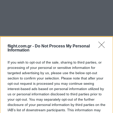
flight.com.gr -
Do Not Process My Personal
Information
If you wish to opt-out of the sale, sharing to third parties, or
processing of your personal or sensitive information for
targeted advertising by us, please use the below opt-out
Login
section to confirm your selection. Please note that after your
opt-out request is processed you may continue seeing
Please login to comment
interest-based ads based on personal information utilized by
us or personal information disclosed to third parties prior to
your opt-out. You may separately opt-out of the further
2
COMMENTS
disclosure of your personal information by third parties on the
IAB’s list of downstream participants. This information may
Oldest