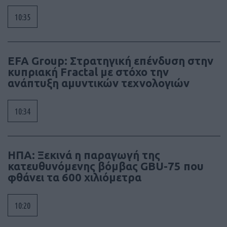
10:35
EFA Group: Στρατηγική επένδυση στην
κυπριακή Fractal με στόχο την
ανάπτυξη αμυντικών τεχνολογιών
10:34
ΗΠΑ: Ξεκινά η παραγωγή της
κατευθυνόμενης βόμβας GBU-75 που
φθάνει τα 600 χιλιόμετρα
10:20