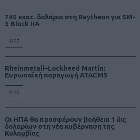
745 εκατ. δολάρια στη Raytheon για SM-
3 Block IIA
12:37
Rheinmetall–Lockheed Martin:
Ευρωπαϊκή παραγωγή ATACMS
10:55
Οι ΗΠΑ θα προσφέρουν βοήθεια 1 δις
δολαρίων στη νέα κυβέρνηση της
Κολομβίας