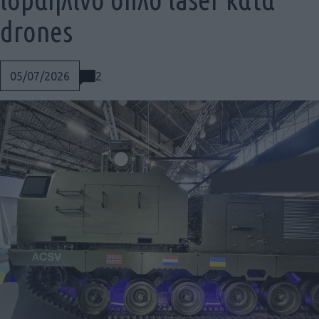
drones
2
05/07/2026
Social