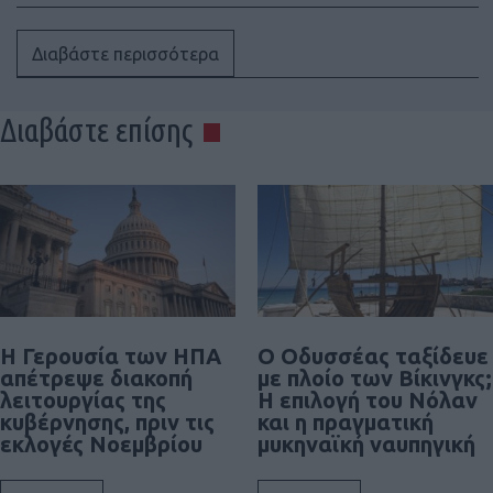
Διαβάστε περισσότερα
Διαβάστε επίσης
Η Γερουσία των ΗΠΑ
Ο Οδυσσέας ταξίδευε
απέτρεψε διακοπή
με πλοίο των Βίκινγκς;
λειτουργίας της
Η επιλογή του Νόλαν
κυβέρνησης, πριν τις
και η πραγματική
εκλογές Νοεμβρίου
μυκηναϊκή ναυπηγική