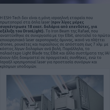
Η ESH-Tech δεν είναι η μόνη ισραηλινή εταιρεία που
πρωτοπορεί στα όπλα laser (
πριν λίγες μέρες
συγκέντρωσε 18 εκατ. δολάρια από επενδύτες, για
εξέλιξη του DronLight).
Το Iron Beam της Rafael, που
αναπτύχθηκε σε συνεργασία με την Elbit, αποτελεί το πρώτο
επιχειρησιακό laser αεροπορικής άμυνας, ικανό να πλήττει
drones, ρουκέτες και πυραύλους σε απόσταση έως 7 χλμ. με
κόστος λίγων δολαρίων ανά βολή. Παράλληλα, το
παλαιότερο Light Blade της Elbit και άλλα συστήματα της IAI
έχουν ήδη δοκιμαστεί σε πραγματικές συνθήκες, ενώ το
Ισραήλ χρησιμοποιεί laser για προστασία συνόρων και
κρίσιμων υποδομών.