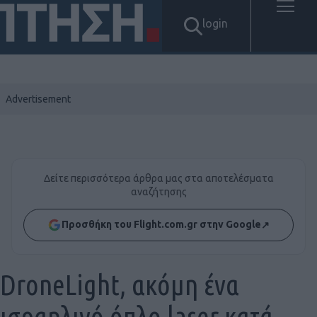
login
Δείτε περισσότερα άρθρα μας στα αποτελέσματα
αναζήτησης
Προσθήκη του Flight.com.gr στην Google
↗
DroneLight, ακόμη ένα
ισραηλινό όπλο laser κατά