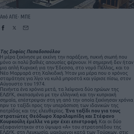
Από ΑΠΕ- ΜΠΕ
Tης Σοφίας Παπαδοπούλου
Η μέρα ξεκίνησε με εκείνη την παράξενη, πυκνή σιωπή που
μόνο οι πολύ βαθιές απουσίες φέρνουν. Η σημερινή δεν ήταν
μια απλή Κυριακή για την Έδεσσα, στο νομό Πέλλας, και το
Νέο Μαρμαρά στη Χαλκιδική. Ήταν μια μέρα που ο χρόνος
σταμάτησε για λίγο να κυλά μπροστά και γύρισε πίσω, στον
Αύγουστο του 1974.
Πενήντα ένα χρόνια μετά, τα λείψανα δύο ηρώων της
ΕΛΔΥΚ, σκεπασμένα με την ελληνική και την κυπριακή
σημαία, επέστρεψαν στη γη από την οποία ξεκίνησαν χρόνια
πριν το ταξίδι προς την υπεράσπιση των ιδανικών της
πατρίδας και της ελευθερίας.
Ένα ταξίδι που για τους
στρατιώτες Θεόδωρο Χαραλαμπίδη και Στέφανο
Κουρκούλη έμελλε να μην έχει επιστροφή
. Και οι δύο
εξαφανίστηκαν στο ύψωμα «Α» του στρατοπέδου της
ΕΛΔΥΚ, στη Λευκωσία, μαχόμενοι κατά των Τούρκων, στις