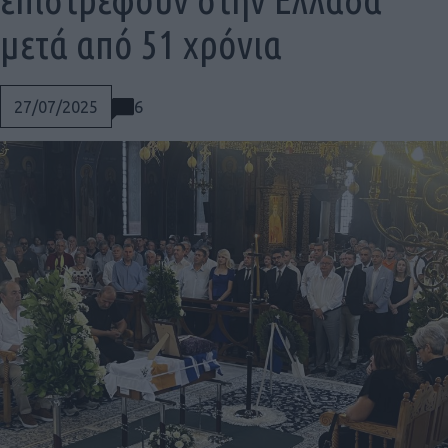
μετά από 51 χρόνια
6
27/07/2025
Social