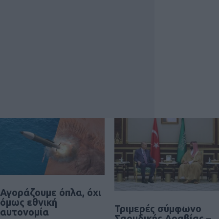
Αγοράζουμε όπλα, όχι
όμως εθνική
Τριμερές σύμφωνο
αυτονομία
Σαουδικής Αραβίας –