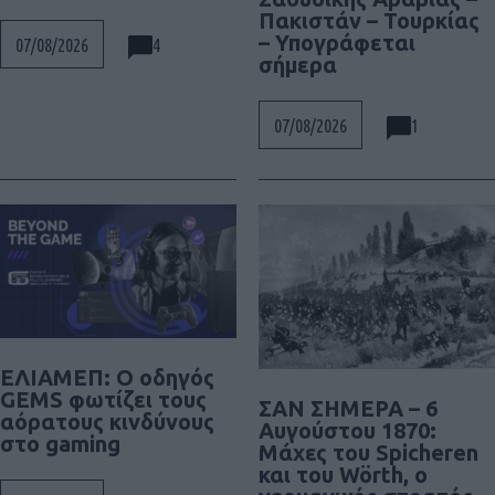
Πακιστάν – Τουρκίας
– Υπογράφεται
4
07/08/2026
σήμερα
1
07/08/2026
ΕΛΙΑΜΕΠ: Ο οδηγός
GEMS φωτίζει τους
ΣΑΝ ΣΗΜΕΡΑ – 6
αόρατους κινδύνους
Αυγούστου 1870:
στο gaming
Μάχες του Spicheren
και του Wörth, ο