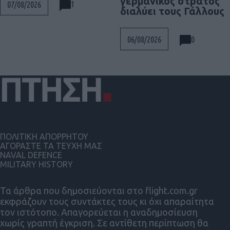
γερμανικός στρατός
1
07/08/2026
διαλύει τους Γάλλους
0
06/08/2026
ΠΟΛΙΤΙΚΗ ΑΠΟΡΡΗΤΟΥ
ΑΓΟΡΑΣΤΕ ΤΑ ΤΕΥΧΗ ΜΑΣ
NAVAL DEFENCE
MILITARY HISTORY
Τα άρθρα που δημοσιεύονται στο flight.com.gr
εκφράζουν τους συντάκτες τους κι όχι απαραίτητα
τον ιστότοπο. Απαγορεύεται η αναδημοσίευση
χωρίς γραπτή έγκριση. Σε αντίθετη περίπτωση θα