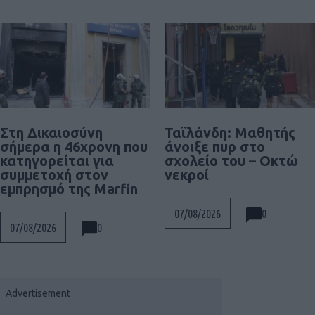
Στη Δικαιοσύνη
Ταϊλάνδη: Μαθητής
σήμερα η 46χρονη που
άνοιξε πυρ στο
κατηγορείται για
σχολείο του – Οκτώ
συμμετοχή στον
νεκροί
εμπρησμό της Marfin
0
07/08/2026
0
07/08/2026