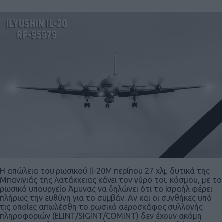
Η απώλεια του ρωσικού Il-20Μ περίπου 27 χλμ δυτικά της
Μπανιγιάς της Λατάκκειας κάνει τον γύρο του κόσμου, με το
ρωσικό υπουργείο Άμυνας να δηλώνει ότι το Ισραήλ φέρει
πλήρως την ευθύνη για το συμβάν. Αν και οι συνθήκες υπό
τις οποίες απωλέσθη το ρωσικό αεροσκάφος συλλογής
πληροφοριών (ELINT/SIGINT/COMINT) δεν έχουν ακόμη