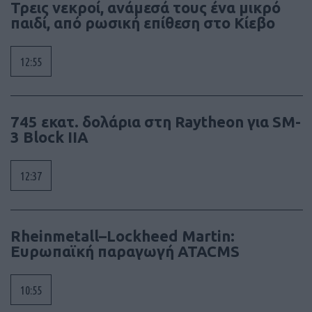
Τρεις νεκροί, ανάμεσά τους ένα μικρό
παιδί, από ρωσική επίθεση στο Κίεβο
12:55
745 εκατ. δολάρια στη Raytheon για SM-
3 Block IIA
12:37
Rheinmetall–Lockheed Martin:
Ευρωπαϊκή παραγωγή ATACMS
10:55