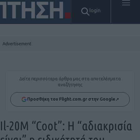
login
Δείτε περισσότερα άρθρα μας στα αποτελέσματα
αναζήτησης
Προσθήκη του Flight.com.gr στην Google
↗
Il-20M “Coot”: Η “αδιακρισία
είναι” η ειδικότητά του