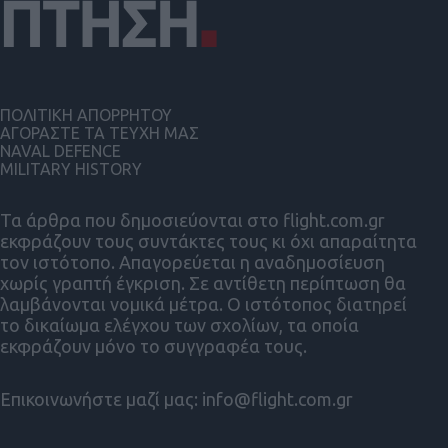
ΠΟΛΙΤΙΚΗ ΑΠΟΡΡΗΤΟΥ
ΑΓΟΡΑΣΤΕ ΤΑ ΤΕΥΧΗ ΜΑΣ
NAVAL DEFENCE
MILITARY HISTORY
Τα άρθρα που δημοσιεύονται στο flight.com.gr
εκφράζουν τους συντάκτες τους κι όχι απαραίτητα
τον ιστότοπο. Απαγορεύεται η αναδημοσίευση
χωρίς γραπτή έγκριση. Σε αντίθετη περίπτωση θα
λαμβάνονται νομικά μέτρα. Ο ιστότοπος διατηρεί
το δικαίωμα ελέγχου των σχολίων, τα οποία
εκφράζουν μόνο το συγγραφέα τους.
Επικοινωνήστε μαζί μας:
info@flight.com.gr