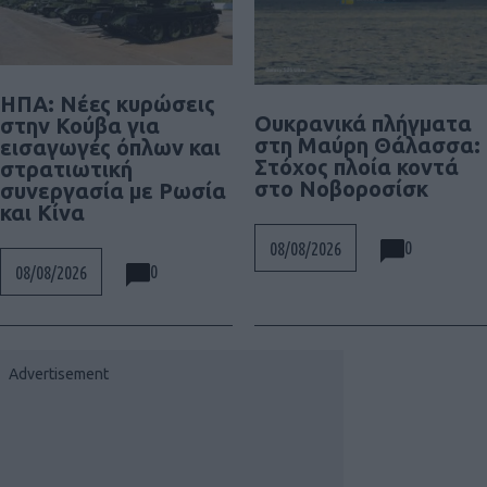
ΗΠΑ: Νέες κυρώσεις
Ουκρανικά πλήγματα
στην Κούβα για
στη Μαύρη Θάλασσα:
εισαγωγές όπλων και
Στόχος πλοία κοντά
στρατιωτική
στο Νοβοροσίσκ
συνεργασία με Ρωσία
και Κίνα
0
08/08/2026
0
08/08/2026