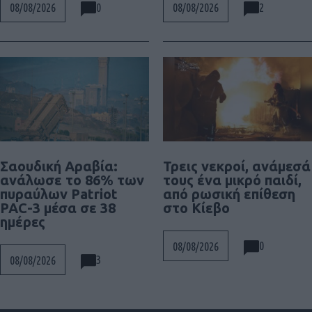
0
2
08/08/2026
08/08/2026
Σαουδική Αραβία:
Τρεις νεκροί, ανάμεσά
ανάλωσε το 86% των
τους ένα μικρό παιδί,
πυραύλων Patriot
από ρωσική επίθεση
PAC-3 μέσα σε 38
στο Κίεβο
ημέρες
0
08/08/2026
3
08/08/2026