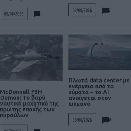
2
08/08/2026
0
08/08/2026
Πλωτά data center με
ενέργεια από τα
McDonnell F3H
κύματα – το AI
Demon: Το βαρύ
ανοίγεται στον
ναυτικό μαχητικό της
ωκεανό
πρώτης εποχής των
πυραύλων
0
08/08/2026