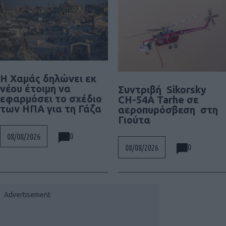
Η Χαμάς δηλώνει εκ
νέου έτοιμη να
Συντριβή Sikorsky
εφαρμόσει το σχέδιο
CH-54A Tarhe σε
των ΗΠΑ για τη Γάζα
αεροπυρόσβεση στη
Γιούτα
0
08/08/2026
0
08/08/2026