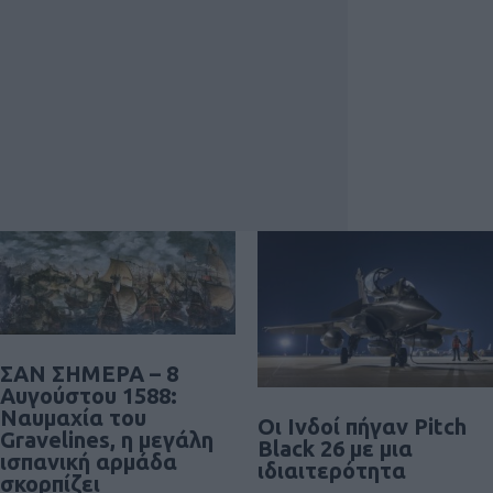
ΣΑΝ ΣΗΜΕΡΑ – 8
Αυγούστου 1588:
Ναυμαχία του
Οι Ινδοί πήγαν Pitch
Gravelines, η μεγάλη
Black 26 με μια
ισπανική αρμάδα
ιδιαιτερότητα
σκορπίζει