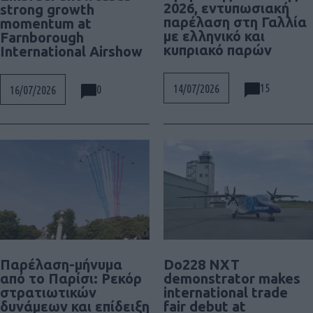
2026, εντυπωσιακή
strong growth
παρέλαση στη Γαλλία
momentum at
με ελληνικό και
Farnborough
κυπριακό παρών
International Airshow
15
14/07/2026
0
16/07/2026
Παρέλαση-μήνυμα
Do228 NXT
από το Παρίσι: Ρεκόρ
demonstrator makes
στρατιωτικών
international trade
δυνάμεων και επίδειξη
fair debut at