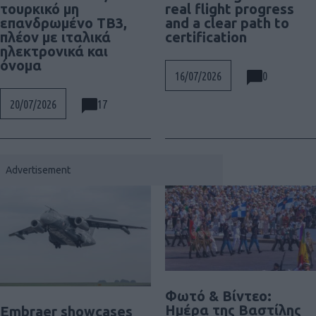
τουρκικό μη
real flight progress
επανδρωμένο TB3,
and a clear path to
πλέον με ιταλικά
certification
ηλεκτρονικά και
όνομα
0
16/07/2026
17
20/07/2026
Φωτό & Βίντεο:
Ημέρα της Βαστίλης
Embraer showcases