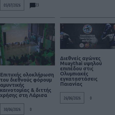
23
05/07/2026
Διεθνείς αγώνες
Muaythai υψηλού
επιπέδου στις
Ολυμπιακές
Επιτυχής ολοκλήρωση
εγκαταστάσεις
του διεθνούς φόρουμ
Παιανίας
αμυντικής
καινοτομίας & διττής
χρήσης στη Λάρισα
0
26/06/2026
0
30/06/2026