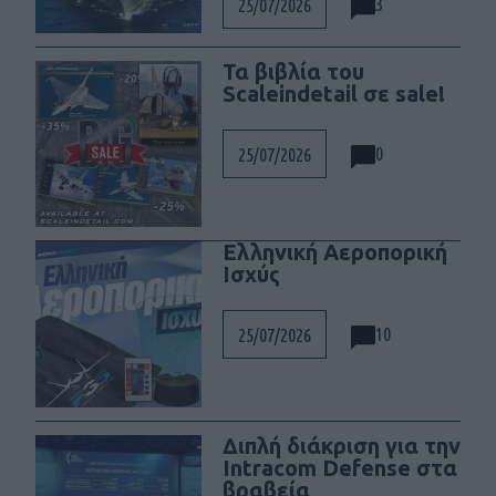
3
25/07/2026
Τα βιβλία του
Scaleindetail σε sale!
0
25/07/2026
Ελληνική Αεροπορική
Ισχύς
10
25/07/2026
Διπλή διάκριση για την
Intracom Defense στα
βραβεία