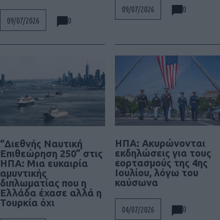
0
09/07/2026
0
09/07/2026
ΗΠΑ: Ακυρώνονται
“Διεθνής Ναυτική
εκδηλώσεις για τους
Επιθεώρηση 250” στις
εορτασμούς της 4ης
ΗΠΑ: Μια ευκαιρία
Ιουλίου, λόγω του
αμυντικής
καύσωνα
διπλωματίας που η
Ελλάδα έχασε αλλά η
Τουρκία όχι
0
04/07/2026