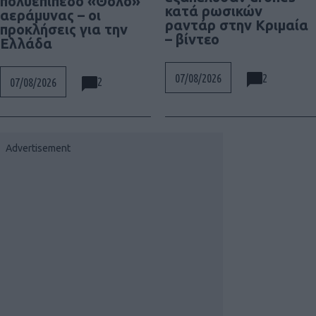
πολυεπίπεδο «Θόλο»
κατά ρωσικών
αεράμυνας – οι
ραντάρ στην Κριμαία
προκλήσεις για την
– βίντεο
Ελλάδα
2
07/08/2026
2
07/08/2026