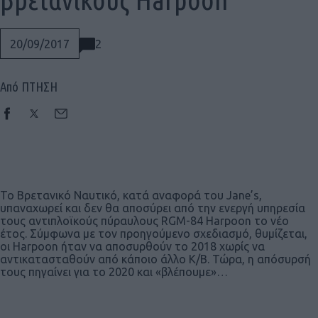
2
20/09/2017
Από ΠΤΗΣΗ
Το Βρετανικό Ναυτικό, κατά αναφορά του Jane’s,
υπαναχωρεί και δεν θα αποσύρει από την ενεργή υπηρεσία
τους αντιπλοϊκούς πύραυλους RGM-84 Harpoon το νέο
έτος. Σύμφωνα με τον προηγούμενο σχεδιασμό, θυμίζεται,
οι Harpoon ήταν να αποσυρθούν το 2018 χωρίς να
αντικατασταθούν από κάποιο άλλο Κ/Β. Τώρα, η απόσυρσή
τους πηγαίνει για το 2020 και «βλέπουμε»…
Social