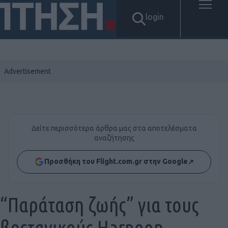
login
Δείτε περισσότερα άρθρα μας στα αποτελέσματα
αναζήτησης
Προσθήκη του Flight.com.gr στην Google
↗
“Παράταση ζωής” για τους
βρετανικούς Harpoon