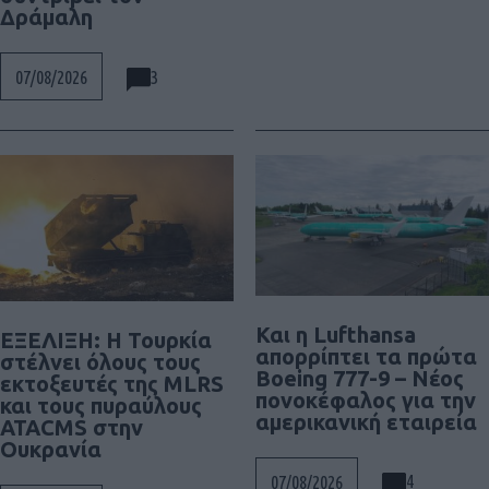
Δράμαλη
3
07/08/2026
Και η Lufthansa
ΕΞΕΛΙΞΗ: H Τουρκία
απορρίπτει τα πρώτα
στέλνει όλους τους
Boeing 777-9 – Νέος
εκτοξευτές της MLRS
πονοκέφαλος για την
και τους πυραύλους
αμερικανική εταιρεία
ATACMS στην
Ουκρανία
4
07/08/2026