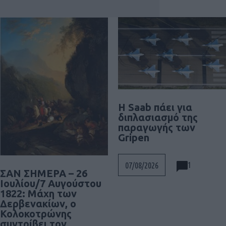
H Saab πάει για
διπλασιασμό της
παραγωγής των
Gripen
1
07/08/2026
ΣΑΝ ΣΗΜΕΡΑ – 26
Ιουλίου/7 Αυγούστου
1822: Μάχη των
Δερβενακίων, ο
Κολοκοτρώνης
συντρίβει τον