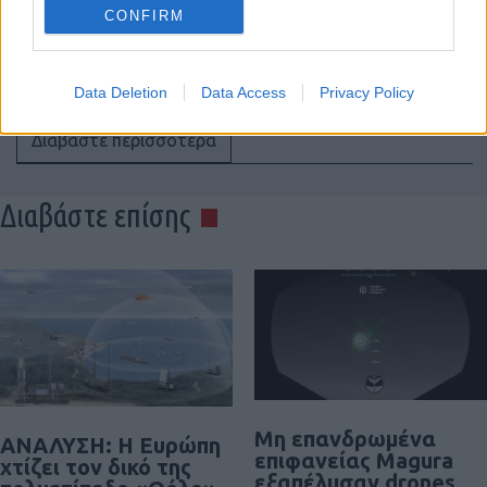
CONFIRM
17:34
Data Deletion
Data Access
Privacy Policy
Διαβάστε περισσότερα
Διαβάστε επίσης
Μη επανδρωμένα
ΑΝΑΛΥΣΗ: Η Ευρώπη
επιφανείας Magura
χτίζει τον δικό της
εξαπέλυσαν drones