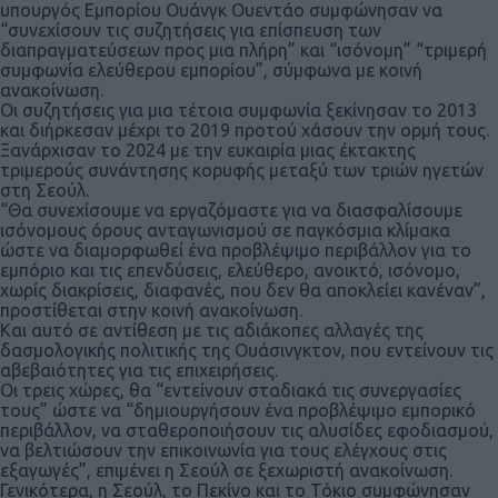
υπουργός Εμπορίου Ουάνγκ Ουεντάο συμφώνησαν να
“συνεχίσουν τις συζητήσεις για επίσπευση των
διαπραγματεύσεων προς μια πλήρη” και “ισόνομη” “τριμερή
συμφωνία ελεύθερου εμπορίου”, σύμφωνα με κοινή
ανακοίνωση.
Οι συζητήσεις για μια τέτοια συμφωνία ξεκίνησαν το 2013
και διήρκεσαν μέχρι το 2019 προτού χάσουν την ορμή τους.
Ξανάρχισαν το 2024 με την ευκαιρία μιας έκτακτης
τριμερούς συνάντησης κορυφής μεταξύ των τριών ηγετών
στη Σεούλ.
“Θα συνεχίσουμε να εργαζόμαστε για να διασφαλίσουμε
ισόνομους όρους ανταγωνισμού σε παγκόσμια κλίμακα
ώστε να διαμορφωθεί ένα προβλέψιμο περιβάλλον για το
εμπόριο και τις επενδύσεις, ελεύθερο, ανοικτό, ισόνομο,
χωρίς διακρίσεις, διαφανές, που δεν θα αποκλείει κανέναν”,
προστίθεται στην κοινή ανακοίνωση.
Και αυτό σε αντίθεση με τις αδιάκοπες αλλαγές της
δασμολογικής πολιτικής της Ουάσινγκτον, που εντείνουν τις
αβεβαιότητες για τις επιχειρήσεις.
Οι τρεις χώρες, θα “εντείνουν σταδιακά τις συνεργασίες
τους” ώστε να “δημιουργήσουν ένα προβλέψιμο εμπορικό
περιβάλλον, να σταθεροποιήσουν τις αλυσίδες εφοδιασμού,
να βελτιώσουν την επικοινωνία για τους ελέγχους στις
εξαγωγές”, επιμένει η Σεούλ σε ξεχωριστή ανακοίνωση.
Γενικότερα, η Σεούλ, το Πεκίνο και το Τόκιο συμφώνησαν