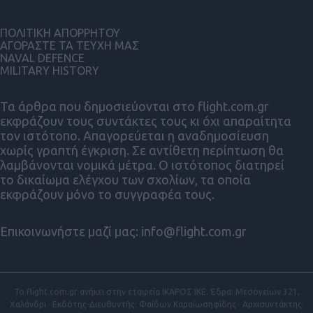
ΠΟΛΙΤΙΚΗ ΑΠΟΡΡΗΤΟΥ
ΑΓΟΡΑΣΤΕ ΤΑ ΤΕΥΧΗ ΜΑΣ
NAVAL DEFENCE
MILITARY HISTORY
Τα άρθρα που δημοσιεύονται στο flight.com.gr
εκφράζουν τους συντάκτες τους κι όχι απαραίτητα
τον ιστότοπο. Απαγορεύεται η αναδημοσίευση
χωρίς γραπτή έγκριση. Σε αντίθετη περίπτωση θα
λαμβάνονται νομικά μέτρα. Ο ιστότοπος διατηρεί
το δικαίωμα ελέγχου των σχολίων, τα οποία
εκφράζουν μόνο το συγγραφέα τους.
Επικοινωνήστε μαζί μας:
info@flight.com.gr
Το flight.com.gr ανήκει στην εταιρεία ΙΚΑΡΟΣ ΙΚΕ. Έδρα: Μεσογείων 321,
Χαλάνδρι · Εκδότης-Διευθυντής: Φαίδων Καραϊωσηφίδης · Αρχισυντάκτης: