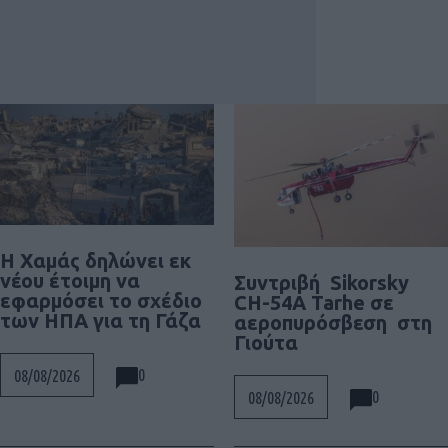
Η Χαμάς δηλώνει εκ
νέου έτοιμη να
Συντριβή Sikorsky
εφαρμόσει το σχέδιο
CH-54A Tarhe σε
των ΗΠΑ για τη Γάζα
αεροπυρόσβεση στη
Γιούτα
0
08/08/2026
0
08/08/2026