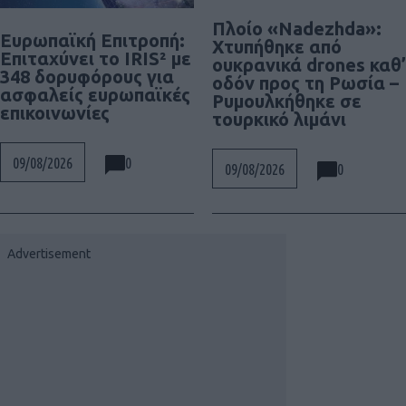
Πλοίο «Nadezhda»:
Ευρωπαϊκή Επιτροπή:
Χτυπήθηκε από
Επιταχύνει το IRIS² με
ουκρανικά drones καθ’
348 δορυφόρους για
οδόν προς τη Ρωσία –
ασφαλείς ευρωπαϊκές
Ρυμουλκήθηκε σε
επικοινωνίες
τουρκικό λιμάνι
0
09/08/2026
0
09/08/2026