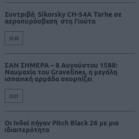
Συντριβή Sikorsky CH-54A Tarhe σε
αεροπυρόσβεση στη Γιούτα
20:40
ΣΑΝ ΣΗΜΕΡΑ – 8 Αυγούστου 1588:
Ναυμαχία του Gravelines, η μεγάλη
ισπανική αρμάδα σκορπίζει
20:01
Οι Ινδοί πήγαν Pitch Black 26 με μια
ιδιαιτερότητα