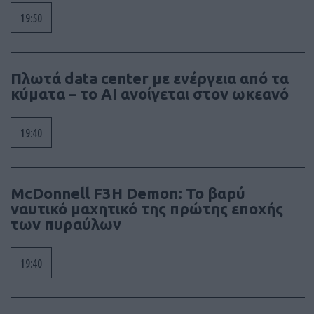
19:50
Πλωτά data center με ενέργεια από τα
κύματα – το AI ανοίγεται στον ωκεανό
19:40
McDonnell F3H Demon: Το βαρύ
ναυτικό μαχητικό της πρώτης εποχής
των πυραύλων
19:40