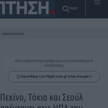
login
Δείτε περισσότερα άρθρα μας στα αποτελέσματα
αναζήτησης
Προσθήκη του Flight.com.gr στην Google
↗
Πεκίνο, Τόκιο και Σεούλ
απένταντι στις ΗΠΑ του