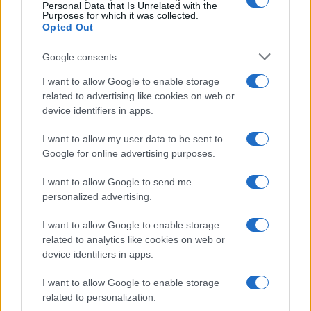
Personal Data that Is Unrelated with the
Purposes for which it was collected.
Opted Out
Google consents
I want to allow Google to enable storage
related to advertising like cookies on web or
device identifiers in apps.
I want to allow my user data to be sent to
Google for online advertising purposes.
Ροή Ειδήσεων
I want to allow Google to send me
personalized advertising.
I want to allow Google to enable storage
related to analytics like cookies on web or
Ευρωπαϊκή Επιτροπή: Επιταχύνει το
device identifiers in apps.
IRIS² με 348 δορυφόρους για ασφαλείς
ευρωπαϊκές επικοινωνίες
I want to allow Google to enable storage
related to personalization.