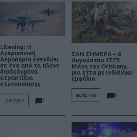
Litening: Η
Αμερικανική
ΣΑΝ ΣΗΜΕΡΑ – 6
Αεροπορία επενδύει
Αυγούστου 1777:
σε ένα από τα πλέον
Μάχη του Oriskany,
διαδεδομένα
μια ήττα με ινδιάνικο
ατρακτίδια
εμφύλιο
στοχοποίησης
0
06/08/2026
4
06/08/2026