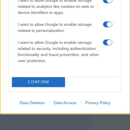
I want to allow Google to enable storage
γερμανικός στρατός
related to analytics like cookies on web or
διαλύει τους Γάλλους
1
06/08/2026
device identifiers in apps.
I want to allow Google to enable storage
0
06/08/2026
related to personalization.
I want to allow Google to enable storage
related to security, including authentication
functionality and fraud prevention, and other
user protection.
CONFIRM
Data Deletion
Data Access
Privacy Policy