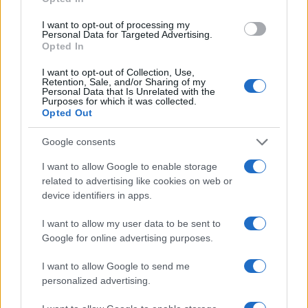
I want to opt-out of processing my
Personal Data for Targeted Advertising.
Opted In
Διαβάστε περισσότερα
I want to opt-out of Collection, Use,
Retention, Sale, and/or Sharing of my
Personal Data that Is Unrelated with the
Διαβάστε επίσης
Purposes for which it was collected.
Opted Out
Google consents
I want to allow Google to enable storage
related to advertising like cookies on web or
device identifiers in apps.
I want to allow my user data to be sent to
Google for online advertising purposes.
SNCASE SE.5000
Baroudeur: το γαλλικό
ΣΑΝ ΣΗΜΕΡΑ – 6
I want to allow Google to send me
μαχητικό που…
Αυγούστου 1870:
personalized advertising.
ξέχασε τους τροχούς
Μάχες του Spicheren
προσγείωσης
και του Wörth, ο