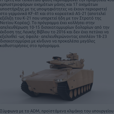
ερπυστριοφόρων οχημάτων μάχης και 17 οχημάτων
υποστήριξης με τις υποψηφιότητες να έχουν περιοριστεί
στο γερμανικό KF-41 και στο κορεατικό AS-21 (αποτελεί
εξέλιξη του Κ-21 που υπηρετεί ήδη με τον Στρατό της
Νοτίου Κορέας). Το πρόγραμμα έχει κολλήσει στην
απελευθέρωση 10-15 δισεκατομμυρίων δολαρίων από την
έκδοση της Λευκής Βίβλου το 2016 και δεν έχει πετύχει να
εξελιχθεί -ως όφειλε- απελευθερώνοντας επιπλέον 18-23
δισεκατομμύρια με κίνδυνο να προκαλέσει μεγάλες
καθυστερήσεις στο πρόγραμμα.
Σύμφωνα με το ADM, προϊστάμενα κλιμάκια του υπουργείου