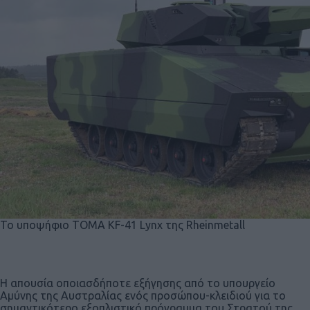
To υποψήφιο ΤΟΜΑ KF-41 Lynx της Rheinmetall
Η απουσία οποιασδήποτε εξήγησης από το υπουργείο
Αμύνης της Αυστραλίας ενός προσώπου-κλειδιού για το
σημαντικότερο εξοπλιστικό πρόγραμμα του Στρατού της