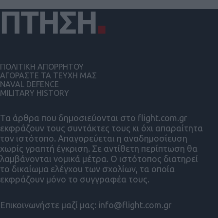
ΠΟΛΙΤΙΚΗ ΑΠΟΡΡΗΤΟΥ
ΑΓΟΡΑΣΤΕ ΤΑ ΤΕΥΧΗ ΜΑΣ
NAVAL DEFENCE
MILITARY HISTORY
Τα άρθρα που δημοσιεύονται στο flight.com.gr
εκφράζουν τους συντάκτες τους κι όχι απαραίτητα
τον ιστότοπο. Απαγορεύεται η αναδημοσίευση
χωρίς γραπτή έγκριση. Σε αντίθετη περίπτωση θα
λαμβάνονται νομικά μέτρα. Ο ιστότοπος διατηρεί
το δικαίωμα ελέγχου των σχολίων, τα οποία
εκφράζουν μόνο το συγγραφέα τους.
Επικοινωνήστε μαζί μας:
info@flight.com.gr