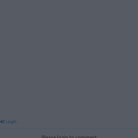
Login
Please login to comment