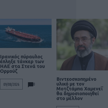
Ιρανικός πύραυλος
έπληξε τάνκερ των
ΗΑΕ στα Στενά του
Ορμούζ
Βιντεοσκοπημένο
υλικό με τον
0
09/08/2026
Μοτζτάμπα Χαμενεΐ
θα δημοσιοποιηθεί
στο μέλλον