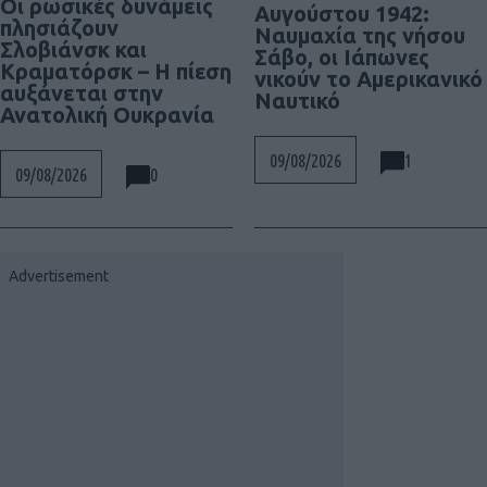
Οι ρωσικές δυνάμεις
Αυγούστου 1942:
πλησιάζουν
Ναυμαχία της νήσου
Σλοβιάνσκ και
Σάβο, οι Ιάπωνες
Κραματόρσκ – Η πίεση
νικούν το Αμερικανικό
αυξάνεται στην
Ναυτικό
Ανατολική Ουκρανία
1
09/08/2026
0
09/08/2026