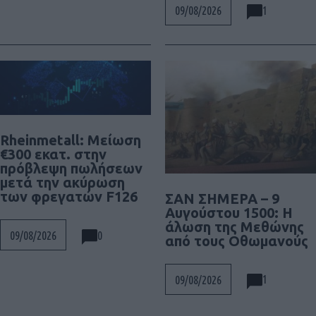
1
09/08/2026
Rheinmetall: Μείωση
€300 εκατ. στην
πρόβλεψη πωλήσεων
μετά την ακύρωση
των φρεγατών F126
ΣΑΝ ΣΗΜΕΡΑ – 9
Αυγούστου 1500: Η
άλωση της Μεθώνης
0
09/08/2026
από τους Οθωμανούς
1
09/08/2026