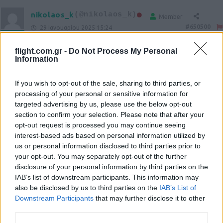
nikolaos_k
(@nikolaos_k)
Member
#650500
29 Ιανουαρίου 2025 15:24
Και όλα αυτά με την ΕΕ να κοιτά αποχαυνωμένη…
flight.com.gr -
Do Not Process My Personal
Information
Reply
0
If you wish to opt-out of the sale, sharing to third parties, or
processing of your personal or sensitive information for
targeted advertising by us, please use the below opt-out
section to confirm your selection. Please note that after your
opt-out request is processed you may continue seeing
interest-based ads based on personal information utilized by
us or personal information disclosed to third parties prior to
your opt-out. You may separately opt-out of the further
Ροή Ειδήσεων
disclosure of your personal information by third parties on the
IAB’s list of downstream participants. This information may
also be disclosed by us to third parties on the
IAB’s List of
Downstream Participants
that may further disclose it to other
third parties.
Ιστορικό ρεκόρ για την Aegean τον