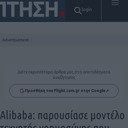
login
Δείτε περισσότερα άρθρα μας στα αποτελέσματα
αναζήτησης
Προσθήκη του Flight.com.gr στην Google
↗
Alibaba: παρουσίασε μοντέλο
τεχνητής νοημοσύνης που