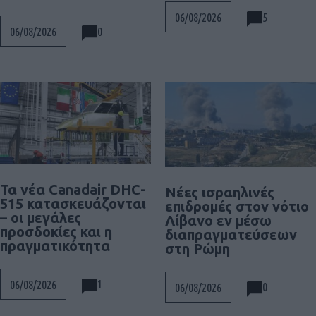
5
06/08/2026
0
06/08/2026
Τα νέα Canadair DHC-
Νέες ισραηλινές
515 κατασκευάζονται
επιδρομές στον νότιο
– οι μεγάλες
Λίβανο εν μέσω
προσδοκίες και η
διαπραγματεύσεων
πραγματικότητα
στη Ρώμη
1
06/08/2026
0
06/08/2026