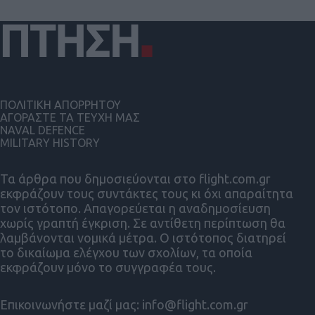
ΠΟΛΙΤΙΚΗ ΑΠΟΡΡΗΤΟΥ
ΑΓΟΡΑΣΤΕ ΤΑ ΤΕΥΧΗ ΜΑΣ
NAVAL DEFENCE
MILITARY HISTORY
Τα άρθρα που δημοσιεύονται στο flight.com.gr
εκφράζουν τους συντάκτες τους κι όχι απαραίτητα
τον ιστότοπο. Απαγορεύεται η αναδημοσίευση
χωρίς γραπτή έγκριση. Σε αντίθετη περίπτωση θα
λαμβάνονται νομικά μέτρα. Ο ιστότοπος διατηρεί
το δικαίωμα ελέγχου των σχολίων, τα οποία
εκφράζουν μόνο το συγγραφέα τους.
Επικοινωνήστε μαζί μας:
info@flight.com.gr