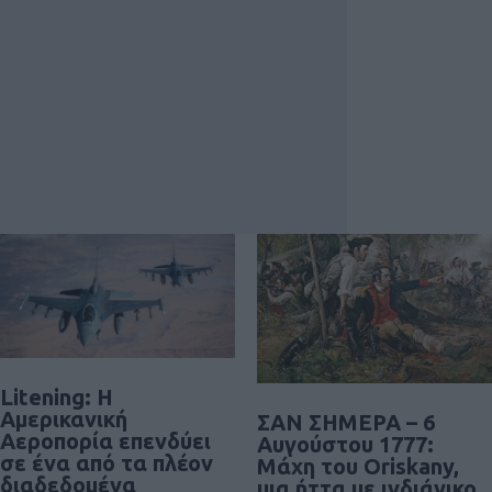
Litening: Η
Αμερικανική
ΣΑΝ ΣΗΜΕΡΑ – 6
Αεροπορία επενδύει
Αυγούστου 1777:
σε ένα από τα πλέον
Μάχη του Oriskany,
διαδεδομένα
μια ήττα με ινδιάνικο