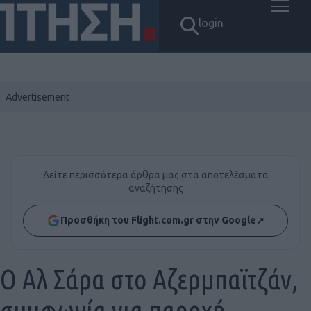
login
Δείτε περισσότερα άρθρα μας στα αποτελέσματα
αναζήτησης
Προσθήκη του Flight.com.gr στην Google
↗
Ο Αλ Σάρα στο Αζερμπαϊτζάν,
συμφωνία για παροχή