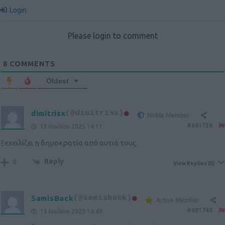
Login
Please login to comment
8
COMMENTS
Oldest
dimitrisx
(@dimitrisx)
Noble Member
#681738
13 Ιουλίου 2025 14:11
Ξεχειλίζει η δημοκρατία από αυτιά τους.
Reply
0
View Replies
(5)
SamisBack
(@samisback)
Active Member
#681748
13 Ιουλίου 2025 14:49