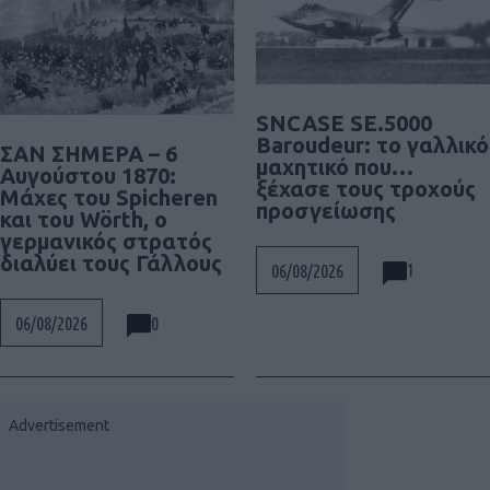
SNCASE SE.5000
Baroudeur: το γαλλικό
ΣΑΝ ΣΗΜΕΡΑ – 6
μαχητικό που…
Αυγούστου 1870:
ξέχασε τους τροχούς
Μάχες του Spicheren
προσγείωσης
και του Wörth, ο
γερμανικός στρατός
διαλύει τους Γάλλους
1
06/08/2026
0
06/08/2026