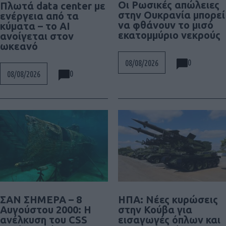
Οι Ρωσικές απώλειες
Πλωτά data center με
στην Ουκρανία μπορεί
ενέργεια από τα
να φθάνουν το μισό
κύματα – το AI
εκατομμύριο νεκρούς
ανοίγεται στον
ωκεανό
0
08/08/2026
0
08/08/2026
ΣΑΝ ΣΗΜΕΡΑ – 8
ΗΠΑ: Νέες κυρώσεις
Αυγούστου 2000: Η
στην Κούβα για
ανέλκυση του CSS
εισαγωγές όπλων και