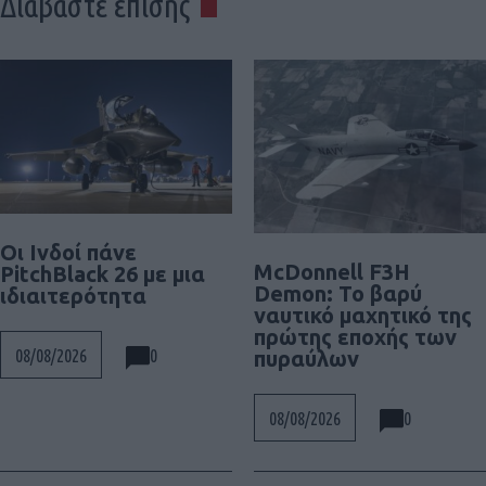
Διαβάστε επίσης
Οι Ινδοί πάνε
McDonnell F3H
PitchBlack 26 με μια
Demon: Το βαρύ
ιδιαιτερότητα
ναυτικό μαχητικό της
πρώτης εποχής των
0
08/08/2026
πυραύλων
0
08/08/2026