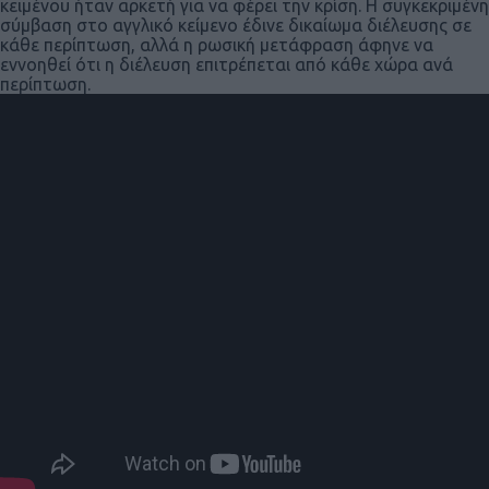
κειμένου ήταν αρκετή για να φέρει την κρίση. Η συγκεκριμένη
σύμβαση στο αγγλικό κείμενο έδινε δικαίωμα διέλευσης σε
κάθε περίπτωση, αλλά η ρωσική μετάφραση άφηνε να
εννοηθεί ότι η διέλευση επιτρέπεται από κάθε χώρα ανά
περίπτωση.