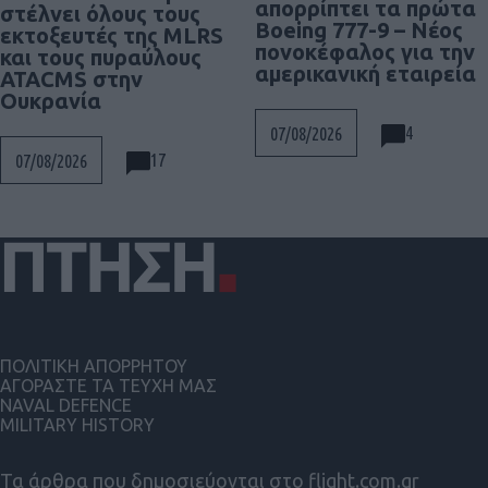
απορρίπτει τα πρώτα
στέλνει όλους τους
Boeing 777-9 – Νέος
εκτοξευτές της MLRS
πονοκέφαλος για την
και τους πυραύλους
αμερικανική εταιρεία
ATACMS στην
Ουκρανία
4
07/08/2026
17
07/08/2026
ΠΟΛΙΤΙΚΗ ΑΠΟΡΡΗΤΟΥ
ΑΓΟΡΑΣΤΕ ΤΑ ΤΕΥΧΗ ΜΑΣ
NAVAL DEFENCE
MILITARY HISTORY
Τα άρθρα που δημοσιεύονται στο flight.com.gr