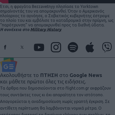
Έτσι, η φρεγάτα Bezzavetnyy πλησίασε το Yorktown
σημαίνοντάς του να απομακρυνθεί. Όταν ο Αμερικανός
πλοίαρχος το αγνόησε, ο Σοβιετικός κυβερνήτης έστρεψε
το πλοίο του και εμβόλισε το καταδρομικό στην πρύμνη, ως
“παρότρυνση” να απομακρυνθεί προς τα διεθνή ύδατα.
Η συνέχεια στο
Military History
Ακολουθήστε το
ΠΤΗΣΗ
στο
Google News
και μάθετε πρώτοι όλες τις ειδήσεις.
Τα άρθρα που δημοσιεύονται στο flight.com.gr εκφράζουν
τους συντάκτες τους κι όχι απαραίτητα τον ιστότοπο.
Απαγορεύεται η αναδημοσίευση χωρίς γραπτή έγκριση. Σε
αντίθετη περίπτωση θα λαμβάνονται νομικά μέτρα. Ο
ιστότοπος διατηρεί το δικαίωμα ελέγχου των σχολίων, τα