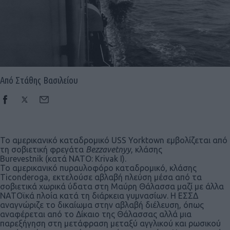
Από Στάθης Βασιλείου
Το αμερικανικό καταδρομικό USS Yorktown εμβολίζεται από
τη σοβιετική φρεγάτα
Bezzavetnyy
, κλάσης
Burevestnik (κατά ΝΑΤΟ: Krivak I).
Το αμερικανικό πυραυλοφόρο καταδρομικό, κλάσης
Ticonderoga, εκτελούσε αβλαβή πλεύση μέσα από τα
σοβιετικά χωρικά ύδατα στη Μαύρη Θάλασσα μαζί με άλλα
ΝΑΤΟϊκά πλοία κατά τη διάρκεια γυμνασίων. Η ΕΣΣΔ
αναγνώριζε το δικαίωμα στην αβλαβή διέλευση, όπως
αναφέρεται από το Δίκαιο της Θάλασσας αλλά μια
παρεξήγηση στη μετάφραση μεταξύ αγγλικού και ρωσικού