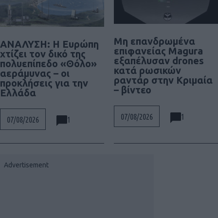
Μη επανδρωμένα
ΑΝΑΛΥΣΗ: Η Ευρώπη
επιφανείας Magura
χτίζει τον δικό της
εξαπέλυσαν drones
πολυεπίπεδο «Θόλο»
κατά ρωσικών
αεράμυνας – οι
ραντάρ στην Κριμαία
προκλήσεις για την
– βίντεο
Ελλάδα
1
07/08/2026
1
07/08/2026