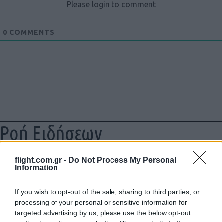
Please login to comment
0
COMMENTS
Ροή Ειδήσεων
flight.com.gr -
Do Not Process My Personal
Information
ΣΑΝ ΣΗΜΕΡΑ – 6 Αυγούστου 1870:
Μάχες του Spicheren και του Wörth, ο
If you wish to opt-out of the sale, sharing to third parties, or
processing of your personal or sensitive information for
γερμανικός στρατός διαλύει τους
targeted advertising by us, please use the below opt-out
Γάλλους