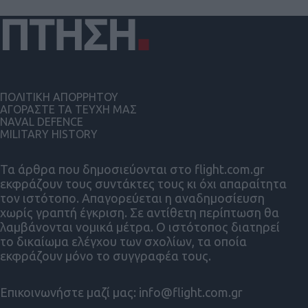
ΠΟΛΙΤΙΚΗ ΑΠΟΡΡΗΤΟΥ
ΑΓΟΡΑΣΤΕ ΤΑ ΤΕΥΧΗ ΜΑΣ
NAVAL DEFENCE
MILITARY HISTORY
Τα άρθρα που δημοσιεύονται στο flight.com.gr
εκφράζουν τους συντάκτες τους κι όχι απαραίτητα
τον ιστότοπο. Απαγορεύεται η αναδημοσίευση
χωρίς γραπτή έγκριση. Σε αντίθετη περίπτωση θα
λαμβάνονται νομικά μέτρα. Ο ιστότοπος διατηρεί
το δικαίωμα ελέγχου των σχολίων, τα οποία
εκφράζουν μόνο το συγγραφέα τους.
Επικοινωνήστε μαζί μας:
info@flight.com.gr