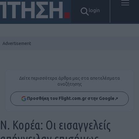
login
Δείτε περισσότερα άρθρα μας στα αποτελέσματα
αναζήτησης
Προσθήκη του Flight.com.gr στην Google
↗
Ν. Κορέα: Οι εισαγγελείς
απήγγειλαν επισήμως