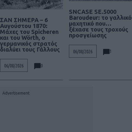
SNCASE SE.5000
Baroudeur: το γαλλικό
ΣΑΝ ΣΗΜΕΡΑ – 6
μαχητικό που…
Αυγούστου 1870:
ξέχασε τους τροχούς
Μάχες του Spicheren
προσγείωσης
και του Wörth, ο
γερμανικός στρατός
διαλύει τους Γάλλους
1
06/08/2026
0
06/08/2026