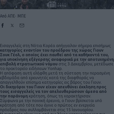
Από ΑΠΕ- ΜΠΕ
Εισαγγελείς στη Νότια Κορέα απήγγειλαν σήμερα επισήμως
κατηγορίες εναντίον του προέδρου της χώρας Γιουν
Σουκ Γέολ, ο οποίος έχει παυθεί από τα καθήκοντά του,
για υποκίνηση εξέγερσης αναφορικά με την αποτυχημένη
επιβολή στρατιωτικού νόμου
στις 3 Δεκεμβρίου, μετέδωσε
το πρακτορείο ειδήσεων Yonhap.
Η απόφαση αυτή ελήφθη μετά τη σύσταση την περασμένη
εβδομάδα από ερευνητές κατά της διαφθοράς να
απαγγελθούν επίσημα κατηγορίες εις βάρος του Γιουν.
Οι δικηγόροι του Γιουν είχαν απευθύνει έκκληση προς
τους εισαγγελείς να τον απελευθερώσουν άμεσα από
την παράνομη
κράτηση, όπως τη χαρακτήρισαν.
Σύμφωνα με την ποινική έρευνα, ο Γιουν βρίσκεται υπό
κράτηση από τότε που έγινε ο πρώτος εν ενεργεία
πρόεδρος που συλλαμβάνεται στις 15 Ιανουαρίου.