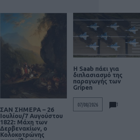
H Saab πάει για
διπλασιασμό της
παραγωγής των
Gripen
1
07/08/2026
ΣΑΝ ΣΗΜΕΡΑ – 26
Ιουλίου/7 Αυγούστου
1822: Μάχη των
Δερβενακίων, ο
Κολοκοτρώνης