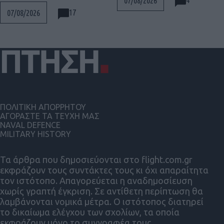
07/08/2026
17
07/08/2026
ΠΟΛΙΤΙΚΗ ΑΠΟΡΡΗΤΟΥ
ΑΓΟΡΑΣΤΕ ΤΑ ΤΕΥΧΗ ΜΑΣ
NAVAL DEFENCE
MILITARY HISTORY
Τα άρθρα που δημοσιεύονται στο flight.com.gr
εκφράζουν τους συντάκτες τους κι όχι απαραίτητα
τον ιστότοπο. Απαγορεύεται η αναδημοσίευση
χωρίς γραπτή έγκριση. Σε αντίθετη περίπτωση θα
λαμβάνονται νομικά μέτρα. Ο ιστότοπος διατηρεί
το δικαίωμα ελέγχου των σχολίων, τα οποία
εκφράζουν μόνο το συγγραφέα τους.