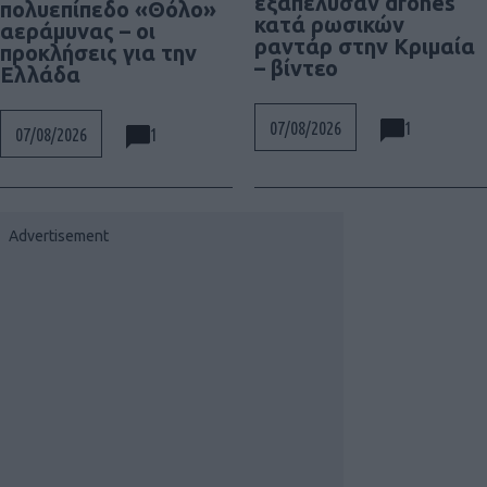
εξαπέλυσαν drones
πολυεπίπεδο «Θόλο»
κατά ρωσικών
αεράμυνας – οι
ραντάρ στην Κριμαία
προκλήσεις για την
– βίντεο
Ελλάδα
1
07/08/2026
1
07/08/2026