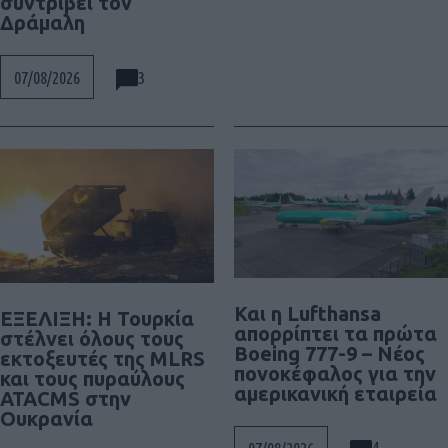
συντρίβει τον
Δράμαλη
3
07/08/2026
Και η Lufthansa
ΕΞΕΛΙΞΗ: H Τουρκία
απορρίπτει τα πρώτα
στέλνει όλους τους
Boeing 777-9 – Νέος
εκτοξευτές της MLRS
πονοκέφαλος για την
και τους πυραύλους
αμερικανική εταιρεία
ATACMS στην
Ουκρανία
4