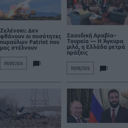
Ζελένσκι: Δεν
Σαουδική Αραβία–
φθάνουν οι ποσότητες
Τουρκία — Η Άγκυρα
πυραύλων Patriot που
μιλά, η Ελλάδα μετρά
μας στέλνουν
πράξεις
1
09/08/2026
1
09/08/2026