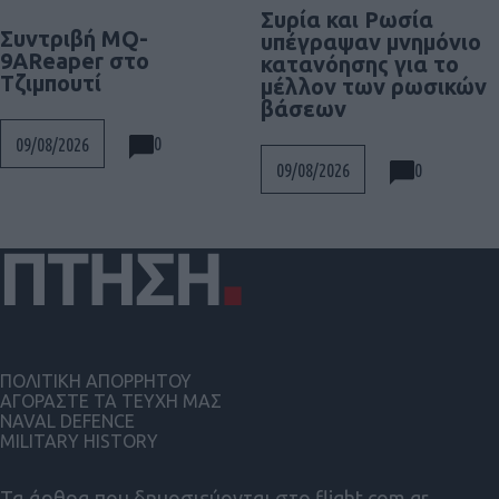
Συρία και Ρωσία
Συντριβή MQ-
υπέγραψαν μνημόνιο
9AReaper στο
κατανόησης για το
Τζιμπουτί
μέλλον των ρωσικών
βάσεων
0
09/08/2026
0
09/08/2026
ΠΟΛΙΤΙΚΗ ΑΠΟΡΡΗΤΟΥ
ΑΓΟΡΑΣΤΕ ΤΑ ΤΕΥΧΗ ΜΑΣ
NAVAL DEFENCE
MILITARY HISTORY
Τα άρθρα που δημοσιεύονται στο flight.com.gr