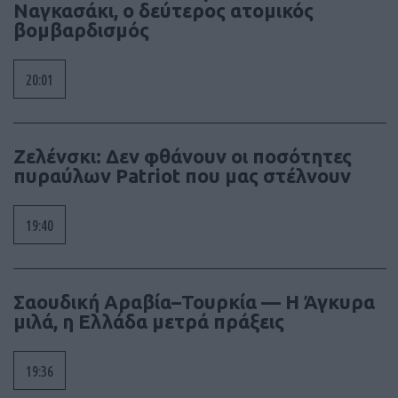
Ναγκασάκι, ο δεύτερος ατομικός
βομβαρδισμός
20:01
Ζελένσκι: Δεν φθάνουν οι ποσότητες
πυραύλων Patriot που μας στέλνουν
19:40
Σαουδική Αραβία–Τουρκία — Η Άγκυρα
μιλά, η Ελλάδα μετρά πράξεις
19:36