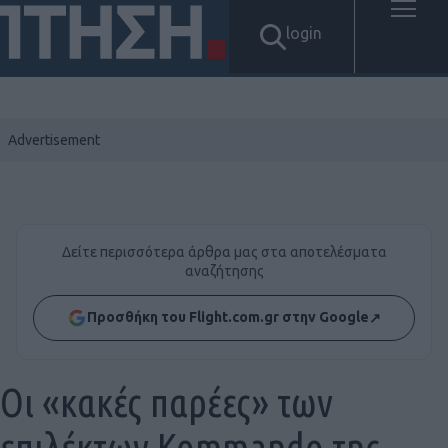
login
Δείτε περισσότερα άρθρα μας στα αποτελέσματα
αναζήτησης
Προσθήκη του Flight.com.gr στην Google
↗
Οι «κακές παρέες» των
επιλέκτων Kommando της