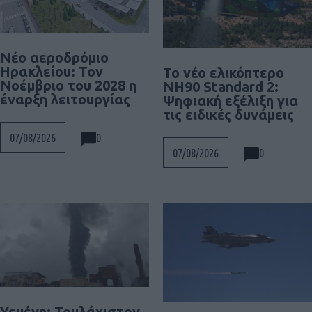
Νέο αεροδρόμιο
Ηρακλείου: Τον
To νέο ελικόπτερο
Νοέμβριο του 2028 η
NH90 Standard 2:
έναρξη λειτουργίας
Ψηφιακή εξέλιξη για
τις ειδικές δυνάμεις
0
07/08/2026
0
07/08/2026
Υεμένη: Τουλάχιστον