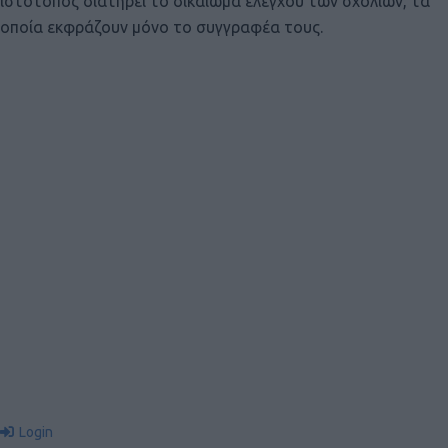
ιστότοπος διατηρεί το δικαίωμα ελέγχου των σχολίων, τα
οποία εκφράζουν μόνο το συγγραφέα τους.
Login