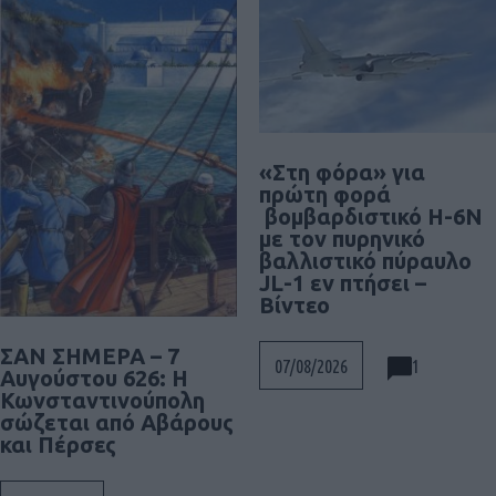
«Στη φόρα» για
πρώτη φορά
βομβαρδιστικό H-6N
με τον πυρηνικό
βαλλιστικό πύραυλο
JL-1 εν πτήσει –
Βίντεο
ΣΑΝ ΣΗΜΕΡΑ – 7
1
07/08/2026
Αυγούστου 626: Η
Κωνσταντινούπολη
σώζεται από Αβάρους
και Πέρσες