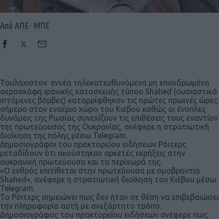
Από ΑΠΕ- ΜΠΕ
Τουλάχιστον εννέα τηλεκατευθυνόμενα μη επανδρωμένα
αεροσκάφη ιρανικής κατασκευής τύπου Shahed (ουσιαστικά
ιπτάμενες βόμβες) καταρρίφθηκαν τις πρώτες πρωινές ώρες
σήμερα στον εναέριο χώρο του Κιέβου καθώς οι ένοπλες
δυνάμεις της Ρωσίας συνεχίζουν τις επιθέσεις τους εναντίον
της πρωτεύουσας της Ουκρανίας, ανέφερε η στρατιωτική
διοίκηση της πόλης μέσω Telegram.
Δημοσιογράφοι του πρακτορείου ειδήσεων Ρόιτερς
μεταδίδουν ότι ακούστηκαν αρκετές εκρήξεις στην
ουκρανική πρωτεύουσα και τα περίχωρά της.
«Ο εχθρός επιτίθεται στην πρωτεύουσα με ομοβροντία
Shahed», ανέφερε η στρατιωτική διοίκηση του Κιέβου μέσω
Telegram.
Το Ρόιτερς σημειώνει πως δεν ήταν σε θέση να επιβεβαιώσει
την πληροφορία αυτή με ανεξάρτητο τρόπο.
Δημοσιογράφος του πρακτορείου ειδήσεων ανέφερε πως