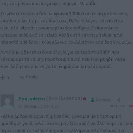
Για μένα μόνο σωστά έγραψες σήμερα. Μπράβο.
Το μόνο στο οποίο δεν συμφωνώ 100% είναι το περι αποτυχίας
των Ισραηλινών με τον δικό τους θόλο. Ο λόγος είναι ότι δεν
είναι όλα bits ούτε εργαστηριακές συνθήκες. Οι Ισραηλινοί
απέχουν πολύ από το τέλειο. Αλλά αυτή τη στιγμή είναι πολύ
μπροστά από όλους τους άλλους, τουλάχιστον από όσο γνωρίζω.
Αυτό όμως δεν είναι δικαιολογία για τα τεράστια λάθη που
κάνουμε με το να μην προσέχουμε αυτά που έχουμε ήδη. Αυτά
είναι λάθη που μπορεί να τα πληρώσουμε πολύ ακριβά.
Reply
8
Pouladeros
(@pouladeros)
Member
#730965
29 Μαΐου 2026 08:20
Τέλειο άρθρο συμφωνούμε σε όλα, μόνο μια μικρή ιστορική
προσθήκη γιατί καλό είναι να μην ξεχνάμε ή να βλέπουμε την μια
μεριά, φυσικά ο ελληνισμός από την Μαριούπολη εκδιώχτηκε