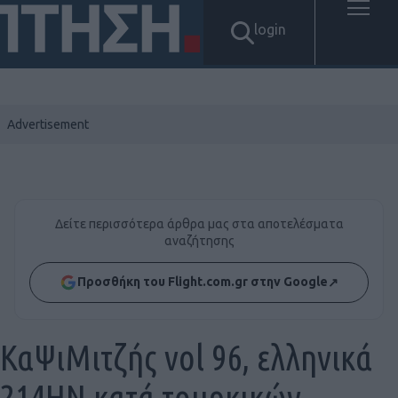
login
Δείτε περισσότερα άρθρα μας στα αποτελέσματα
αναζήτησης
Προσθήκη του Flight.com.gr στην Google
↗
ΚαΨιΜιτζής vol 96, ελληνικά
214ΗΝ κατά τουρκικών,